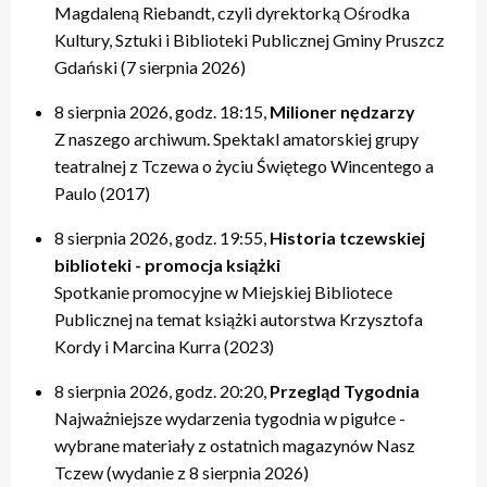
Magdaleną Riebandt, czyli dyrektorką Ośrodka
Kultury, Sztuki i Biblioteki Publicznej Gminy Pruszcz
Gdański (7 sierpnia 2026)
8 sierpnia 2026, godz. 18:15,
Milioner nędzarzy
Z naszego archiwum. Spektakl amatorskiej grupy
teatralnej z Tczewa o życiu Świętego Wincentego a
Paulo (2017)
8 sierpnia 2026, godz. 19:55,
Historia tczewskiej
biblioteki - promocja książki
Spotkanie promocyjne w Miejskiej Bibliotece
Publicznej na temat książki autorstwa Krzysztofa
Kordy i Marcina Kurra (2023)
8 sierpnia 2026, godz. 20:20,
Przegląd Tygodnia
Najważniejsze wydarzenia tygodnia w pigułce -
wybrane materiały z ostatnich magazynów Nasz
Tczew (wydanie z 8 sierpnia 2026)