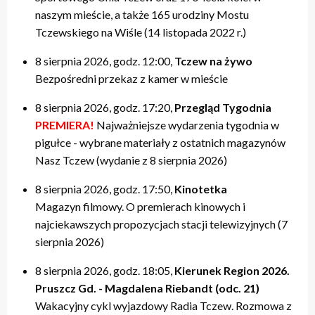
naszym mieście, a także 165 urodziny Mostu
Tczewskiego na Wiśle (14 listopada 2022 r.)
8 sierpnia 2026, godz. 12:00,
Tczew na żywo
Bezpośredni przekaz z kamer w mieście
8 sierpnia 2026, godz. 17:20,
Przegląd Tygodnia
PREMIERA!
Najważniejsze wydarzenia tygodnia w
pigułce - wybrane materiały z ostatnich magazynów
Nasz Tczew (wydanie z 8 sierpnia 2026)
8 sierpnia 2026, godz. 17:50,
Kinotetka
Magazyn filmowy. O premierach kinowych i
najciekawszych propozycjach stacji telewizyjnych (7
sierpnia 2026)
8 sierpnia 2026, godz. 18:05,
Kierunek Region 2026.
Pruszcz Gd. - Magdalena Riebandt (odc. 21)
Wakacyjny cykl wyjazdowy Radia Tczew. Rozmowa z