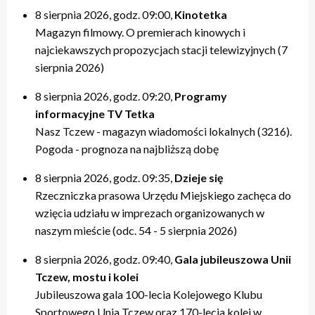
8 sierpnia 2026, godz. 09:00,
Kinotetka
Magazyn filmowy. O premierach kinowych i
najciekawszych propozycjach stacji telewizyjnych (7
sierpnia 2026)
8 sierpnia 2026, godz. 09:20,
Programy
informacyjne TV Tetka
Nasz Tczew - magazyn wiadomości lokalnych (3216).
Pogoda - prognoza na najbliższą dobę
8 sierpnia 2026, godz. 09:35,
Dzieje się
Rzeczniczka prasowa Urzędu Miejskiego zachęca do
wzięcia udziału w imprezach organizowanych w
naszym mieście (odc. 54 - 5 sierpnia 2026)
8 sierpnia 2026, godz. 09:40,
Gala jubileuszowa Unii
Tczew, mostu i kolei
Jubileuszowa gala 100-lecia Kolejowego Klubu
Sportowego Unia Tczew oraz 170-lecia kolei w