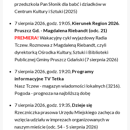
przedszkola Pan Słonik dla babć i dziadków w
Centrum Kultury i Sztuki (2025)
7 sierpnia 2026, godz. 19:05,
Kierunek Region 2026.
Pruszcz Gd. - Magdalena Riebandt (odc. 21)
PREMIERA!
Wakacyjny cykl wyjazdowy Radia
Tczew. Rozmowa z Magdaleną Riebandt, czyli
dyrektorką Ośrodka Kultury, Sztuki i Biblioteki
Publicznej Gminy Pruszcz Gdański (7 sierpnia 2026)
7 sierpnia 2026, godz. 19:20,
Programy
informacyjne TV Tetka
Nasz Tczew - magazyn wiadomości lokalnych (3216).
Pogoda - prognoza na najbliższą dobę
7 sierpnia 2026, godz. 19:35,
Dzieje się
Rzeczniczka prasowa Urzędu Miejskiego zachęca do
wzięcia udziału w imprezach organizowanych w
naszym mieście (odc. 54 - 5 sierpnia 2026)