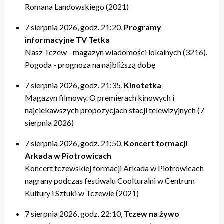
Romana Landowskiego (2021)
7 sierpnia 2026, godz. 21:20,
Programy
informacyjne TV Tetka
Nasz Tczew - magazyn wiadomości lokalnych (3216).
Pogoda - prognoza na najbliższą dobę
7 sierpnia 2026, godz. 21:35,
Kinotetka
Magazyn filmowy. O premierach kinowych i
najciekawszych propozycjach stacji telewizyjnych (7
sierpnia 2026)
7 sierpnia 2026, godz. 21:50,
Koncert formacji
Arkada w Piotrowicach
Koncert tczewskiej formacji Arkada w Piotrowicach
nagrany podczas festiwalu Coolturalni w Centrum
Kultury i Sztuki w Tczewie (2021)
7 sierpnia 2026, godz. 22:10,
Tczew na żywo