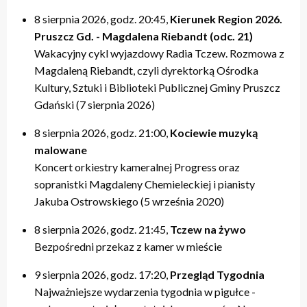
8 sierpnia 2026, godz. 20:45,
Kierunek Region 2026.
Pruszcz Gd. - Magdalena Riebandt (odc. 21)
Wakacyjny cykl wyjazdowy Radia Tczew. Rozmowa z
Magdaleną Riebandt, czyli dyrektorką Ośrodka
Kultury, Sztuki i Biblioteki Publicznej Gminy Pruszcz
Gdański (7 sierpnia 2026)
8 sierpnia 2026, godz. 21:00,
Kociewie muzyką
malowane
Koncert orkiestry kameralnej Progress oraz
sopranistki Magdaleny Chemieleckiej i pianisty
Jakuba Ostrowskiego (5 września 2020)
8 sierpnia 2026, godz. 21:45,
Tczew na żywo
Bezpośredni przekaz z kamer w mieście
9 sierpnia 2026, godz. 17:20,
Przegląd Tygodnia
Najważniejsze wydarzenia tygodnia w pigułce -