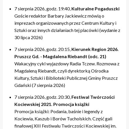
7 sierpnia 2026, godz. 19:40,
Kulturalne Pogaduszki
Goście redaktor Barbary Jackiewicz mówią o
imprezach organizowanych przez Centrum Kultury i
Sztuki oraz innych działaniach tej placówki (wydanie z
30 lipca 2026)
7 sierpnia 2026, godz. 20:15,
Kierunek Region 2026.
Pruszcz Gd. - Magdalena Riebandt (odc. 21)
Wakacyjny cykl wyjazdowy Radia Tczew. Rozmowa z
Magdaleną Riebandt, czyli dyrektorką Ośrodka
Kultury, Sztuki i Biblioteki Publicznej Gminy Pruszcz
Gdański (7 sierpnia 2026)
7 sierpnia 2026, godz. 20:30,
Festiwal Twórczości
Kociewskiej 2021. Promocja książki
Promocja książki: Podania, baśnie i legendy z
Kociewia, Kaszub i Borów Tucholskich. Część gali
finałowej XIII Festiwalu Twórczości Kociewskiej im.