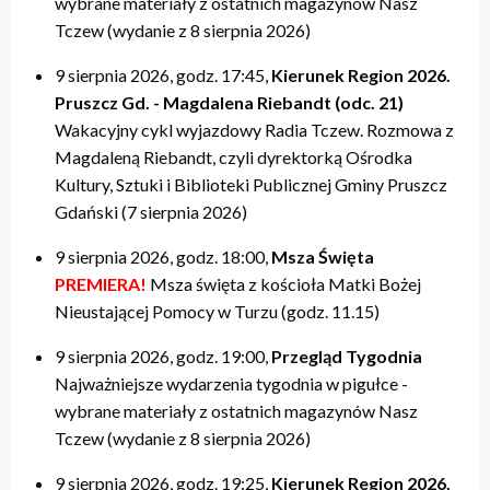
wybrane materiały z ostatnich magazynów Nasz
Tczew (wydanie z 8 sierpnia 2026)
9 sierpnia 2026, godz. 17:45,
Kierunek Region 2026.
Pruszcz Gd. - Magdalena Riebandt (odc. 21)
Wakacyjny cykl wyjazdowy Radia Tczew. Rozmowa z
Magdaleną Riebandt, czyli dyrektorką Ośrodka
Kultury, Sztuki i Biblioteki Publicznej Gminy Pruszcz
Gdański (7 sierpnia 2026)
9 sierpnia 2026, godz. 18:00,
Msza Święta
PREMIERA!
Msza święta z kościoła Matki Bożej
Nieustającej Pomocy w Turzu (godz. 11.15)
9 sierpnia 2026, godz. 19:00,
Przegląd Tygodnia
Najważniejsze wydarzenia tygodnia w pigułce -
wybrane materiały z ostatnich magazynów Nasz
Tczew (wydanie z 8 sierpnia 2026)
9 sierpnia 2026, godz. 19:25,
Kierunek Region 2026.