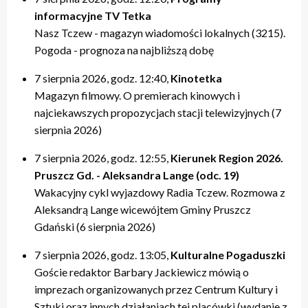
informacyjne TV Tetka
Nasz Tczew - magazyn wiadomości lokalnych (3215).
Pogoda - prognoza na najbliższą dobę
7 sierpnia 2026, godz. 12:40,
Kinotetka
Magazyn filmowy. O premierach kinowych i
najciekawszych propozycjach stacji telewizyjnych (7
sierpnia 2026)
7 sierpnia 2026, godz. 12:55,
Kierunek Region 2026.
Pruszcz Gd. - Aleksandra Lange (odc. 19)
Wakacyjny cykl wyjazdowy Radia Tczew. Rozmowa z
Aleksandrą Lange wicewójtem Gminy Pruszcz
Gdański (6 sierpnia 2026)
7 sierpnia 2026, godz. 13:05,
Kulturalne Pogaduszki
Goście redaktor Barbary Jackiewicz mówią o
imprezach organizowanych przez Centrum Kultury i
Sztuki oraz innych działaniach tej placówki (wydanie z