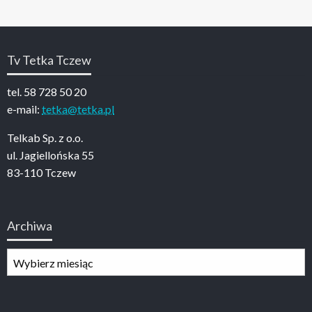
Tv Tetka Tczew
tel. 58 728 50 20
e-mail:
tetka@tetka.pl
Telkab Sp. z o.o.
ul. Jagiellońska 55
83-110 Tczew
Archiwa
Archiwa