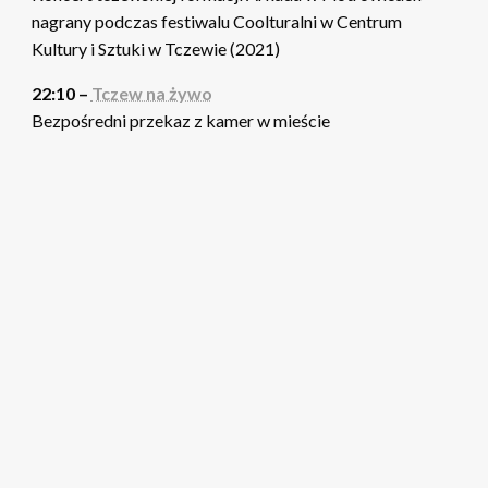
nagrany podczas festiwalu Coolturalni w Centrum
Kultury i Sztuki w Tczewie (2021)
22:10 –
Tczew na żywo
Bezpośredni przekaz z kamer w mieście