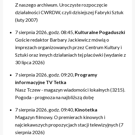
Z naszego archiwum. Uroczyste rozpoczęcie
działalności CWRDW, czyli dzisiejszej Fabryki Sztuk
(luty 2007)
7 sierpnia 2026, godz. 08:45,
Kulturalne Pogaduszki
Goście redaktor Barbary Jackiewicz mówią o
imprezach organizowanych przez Centrum Kultury i
Sztuki oraz innych działaniach tej placówki (wydanie z
30 lipca 2026)
7 sierpnia 2026, godz. 09:20,
Programy
informacyjne TV Tetka
Nasz Tczew - magazyn wiadomości lokalnych (3215).
Pogoda - prognoza na najbliższą dobę
7 sierpnia 2026, godz. 09:40,
Kinotetka
Magazyn filmowy. O premierach kinowych i
najciekawszych propozycjach stacji telewizyjnych (7
sierpnia 2026)