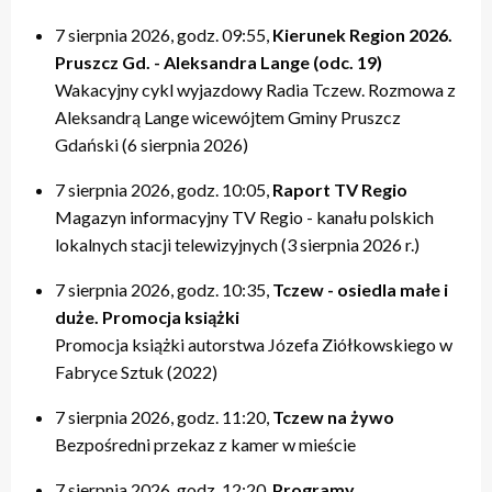
7 sierpnia 2026, godz. 09:55,
Kierunek Region 2026.
Pruszcz Gd. - Aleksandra Lange (odc. 19)
Wakacyjny cykl wyjazdowy Radia Tczew. Rozmowa z
Aleksandrą Lange wicewójtem Gminy Pruszcz
Gdański (6 sierpnia 2026)
7 sierpnia 2026, godz. 10:05,
Raport TV Regio
Magazyn informacyjny TV Regio - kanału polskich
lokalnych stacji telewizyjnych (3 sierpnia 2026 r.)
7 sierpnia 2026, godz. 10:35,
Tczew - osiedla małe i
duże. Promocja książki
Promocja książki autorstwa Józefa Ziółkowskiego w
Fabryce Sztuk (2022)
7 sierpnia 2026, godz. 11:20,
Tczew na żywo
Bezpośredni przekaz z kamer w mieście
7 sierpnia 2026, godz. 12:20,
Programy