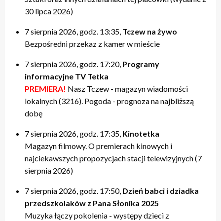
30 lipca 2026)
7 sierpnia 2026, godz. 13:35,
Tczew na żywo
Bezpośredni przekaz z kamer w mieście
7 sierpnia 2026, godz. 17:20,
Programy
informacyjne TV Tetka
PREMIERA!
Nasz Tczew - magazyn wiadomości
lokalnych (3216). Pogoda - prognoza na najbliższą
dobę
7 sierpnia 2026, godz. 17:35,
Kinotetka
Magazyn filmowy. O premierach kinowych i
najciekawszych propozycjach stacji telewizyjnych (7
sierpnia 2026)
7 sierpnia 2026, godz. 17:50,
Dzień babci i dziadka
przedszkolaków z Pana Słonika 2025
Muzyka łączy pokolenia - występy dzieci z