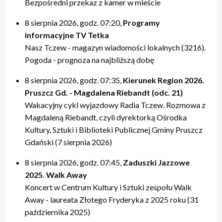
Bezpośredni przekaz z kamer w mieście
8 sierpnia 2026, godz. 07:20,
Programy
informacyjne TV Tetka
Nasz Tczew - magazyn wiadomości lokalnych (3216).
Pogoda - prognoza na najbliższą dobę
8 sierpnia 2026, godz. 07:35,
Kierunek Region 2026.
Pruszcz Gd. - Magdalena Riebandt (odc. 21)
Wakacyjny cykl wyjazdowy Radia Tczew. Rozmowa z
Magdaleną Riebandt, czyli dyrektorką Ośrodka
Kultury, Sztuki i Biblioteki Publicznej Gminy Pruszcz
Gdański (7 sierpnia 2026)
8 sierpnia 2026, godz. 07:45,
Zaduszki Jazzowe
2025. Walk Away
Koncert w Centrum Kultury i Sztuki zespołu Walk
Away - laureata Złotego Fryderyka z 2025 roku (31
października 2025)