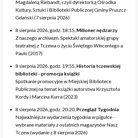
Magdaleną Riebandt, czyli dyrektorką Ośrodka
Kultury, Sztuki i Biblioteki Publicznej Gminy Pruszcz
Gdański (7 sierpnia 2026)
8 sierpnia 2026, godz. 18:15,
Milioner nędzarzy
Z naszego archiwum. Spektakl amatorskiej grupy
teatralnej z Tczewa o życiu Świętego Wincentego a
Paulo (2017)
8 sierpnia 2026, godz. 19:55,
Historia tczewskiej
biblioteki - promocja książki
Spotkanie promocyjne w Miejskiej Bibliotece
Publicznej na temat książki autorstwa Krzysztofa
Kordy i Marcina Kurra (2023)
8 sierpnia 2026, godz. 20:20,
Przegląd Tygodnia
Najważniejsze wydarzenia tygodnia w pigułce -
wybrane materiały z ostatnich magazynów Nasz
Tczew (wydanie z 8 sierpnia 2026)