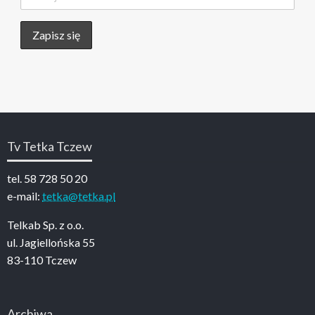
Tv Tetka Tczew
tel. 58 728 50 20
e-mail:
tetka@tetka.pl
Telkab Sp. z o.o.
ul. Jagiellońska 55
83-110 Tczew
Archiwa