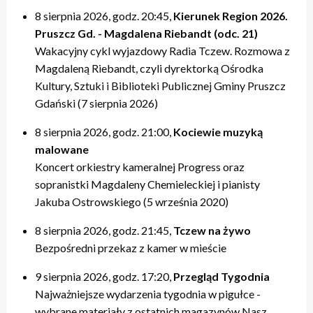
8 sierpnia 2026, godz. 20:45,
Kierunek Region 2026.
Pruszcz Gd. - Magdalena Riebandt (odc. 21)
Wakacyjny cykl wyjazdowy Radia Tczew. Rozmowa z
Magdaleną Riebandt, czyli dyrektorką Ośrodka
Kultury, Sztuki i Biblioteki Publicznej Gminy Pruszcz
Gdański (7 sierpnia 2026)
8 sierpnia 2026, godz. 21:00,
Kociewie muzyką
malowane
Koncert orkiestry kameralnej Progress oraz
sopranistki Magdaleny Chemieleckiej i pianisty
Jakuba Ostrowskiego (5 września 2020)
8 sierpnia 2026, godz. 21:45,
Tczew na żywo
Bezpośredni przekaz z kamer w mieście
9 sierpnia 2026, godz. 17:20,
Przegląd Tygodnia
Najważniejsze wydarzenia tygodnia w pigułce -
wybrane materiały z ostatnich magazynów Nasz