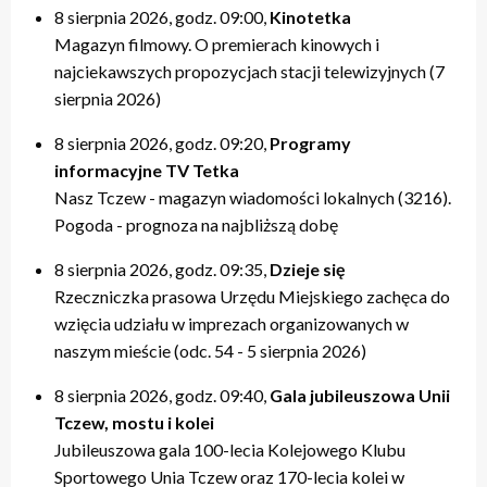
8 sierpnia 2026, godz. 09:00,
Kinotetka
Magazyn filmowy. O premierach kinowych i
najciekawszych propozycjach stacji telewizyjnych (7
sierpnia 2026)
8 sierpnia 2026, godz. 09:20,
Programy
informacyjne TV Tetka
Nasz Tczew - magazyn wiadomości lokalnych (3216).
Pogoda - prognoza na najbliższą dobę
8 sierpnia 2026, godz. 09:35,
Dzieje się
Rzeczniczka prasowa Urzędu Miejskiego zachęca do
wzięcia udziału w imprezach organizowanych w
naszym mieście (odc. 54 - 5 sierpnia 2026)
8 sierpnia 2026, godz. 09:40,
Gala jubileuszowa Unii
Tczew, mostu i kolei
Jubileuszowa gala 100-lecia Kolejowego Klubu
Sportowego Unia Tczew oraz 170-lecia kolei w