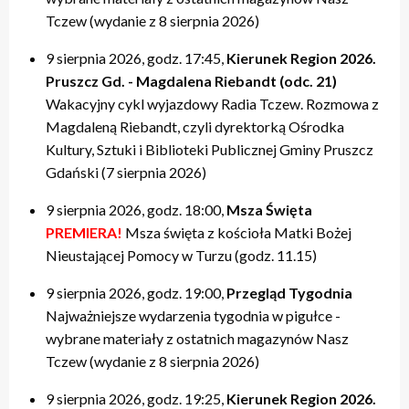
Tczew (wydanie z 8 sierpnia 2026)
9 sierpnia 2026, godz. 17:45,
Kierunek Region 2026.
Pruszcz Gd. - Magdalena Riebandt (odc. 21)
Wakacyjny cykl wyjazdowy Radia Tczew. Rozmowa z
Magdaleną Riebandt, czyli dyrektorką Ośrodka
Kultury, Sztuki i Biblioteki Publicznej Gminy Pruszcz
Gdański (7 sierpnia 2026)
9 sierpnia 2026, godz. 18:00,
Msza Święta
PREMIERA!
Msza święta z kościoła Matki Bożej
Nieustającej Pomocy w Turzu (godz. 11.15)
9 sierpnia 2026, godz. 19:00,
Przegląd Tygodnia
Najważniejsze wydarzenia tygodnia w pigułce -
wybrane materiały z ostatnich magazynów Nasz
Tczew (wydanie z 8 sierpnia 2026)
9 sierpnia 2026, godz. 19:25,
Kierunek Region 2026.