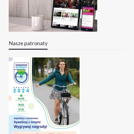
Nasze patronaty