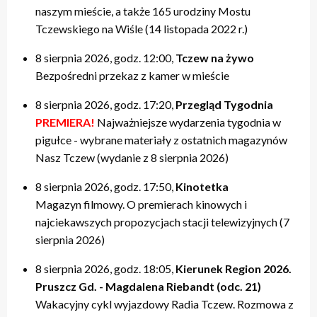
naszym mieście, a także 165 urodziny Mostu
Tczewskiego na Wiśle (14 listopada 2022 r.)
8 sierpnia 2026, godz. 12:00,
Tczew na żywo
Bezpośredni przekaz z kamer w mieście
8 sierpnia 2026, godz. 17:20,
Przegląd Tygodnia
PREMIERA!
Najważniejsze wydarzenia tygodnia w
pigułce - wybrane materiały z ostatnich magazynów
Nasz Tczew (wydanie z 8 sierpnia 2026)
8 sierpnia 2026, godz. 17:50,
Kinotetka
Magazyn filmowy. O premierach kinowych i
najciekawszych propozycjach stacji telewizyjnych (7
sierpnia 2026)
8 sierpnia 2026, godz. 18:05,
Kierunek Region 2026.
Pruszcz Gd. - Magdalena Riebandt (odc. 21)
Wakacyjny cykl wyjazdowy Radia Tczew. Rozmowa z