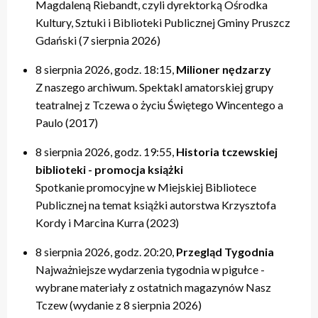
Magdaleną Riebandt, czyli dyrektorką Ośrodka
Kultury, Sztuki i Biblioteki Publicznej Gminy Pruszcz
Gdański (7 sierpnia 2026)
8 sierpnia 2026, godz. 18:15,
Milioner nędzarzy
Z naszego archiwum. Spektakl amatorskiej grupy
teatralnej z Tczewa o życiu Świętego Wincentego a
Paulo (2017)
8 sierpnia 2026, godz. 19:55,
Historia tczewskiej
biblioteki - promocja książki
Spotkanie promocyjne w Miejskiej Bibliotece
Publicznej na temat książki autorstwa Krzysztofa
Kordy i Marcina Kurra (2023)
8 sierpnia 2026, godz. 20:20,
Przegląd Tygodnia
Najważniejsze wydarzenia tygodnia w pigułce -
wybrane materiały z ostatnich magazynów Nasz
Tczew (wydanie z 8 sierpnia 2026)