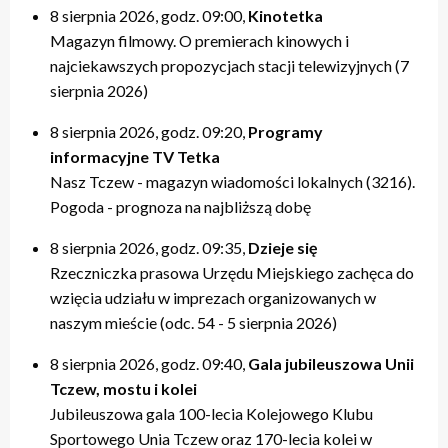
8 sierpnia 2026, godz. 09:00,
Kinotetka
Magazyn filmowy. O premierach kinowych i
najciekawszych propozycjach stacji telewizyjnych (7
sierpnia 2026)
8 sierpnia 2026, godz. 09:20,
Programy
informacyjne TV Tetka
Nasz Tczew - magazyn wiadomości lokalnych (3216).
Pogoda - prognoza na najbliższą dobę
8 sierpnia 2026, godz. 09:35,
Dzieje się
Rzeczniczka prasowa Urzędu Miejskiego zachęca do
wzięcia udziału w imprezach organizowanych w
naszym mieście (odc. 54 - 5 sierpnia 2026)
8 sierpnia 2026, godz. 09:40,
Gala jubileuszowa Unii
Tczew, mostu i kolei
Jubileuszowa gala 100-lecia Kolejowego Klubu
Sportowego Unia Tczew oraz 170-lecia kolei w