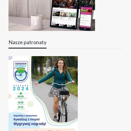
Nasze patronaty