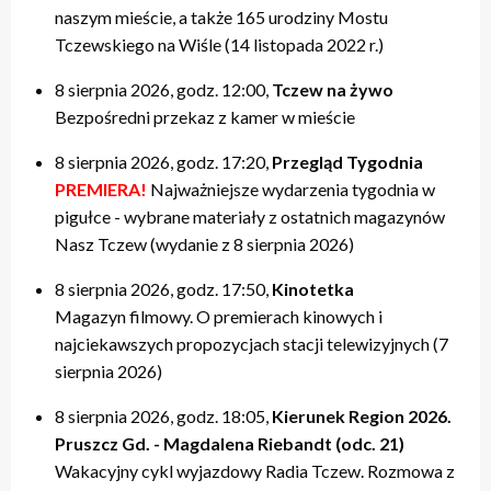
naszym mieście, a także 165 urodziny Mostu
Tczewskiego na Wiśle (14 listopada 2022 r.)
8 sierpnia 2026, godz. 12:00,
Tczew na żywo
Bezpośredni przekaz z kamer w mieście
8 sierpnia 2026, godz. 17:20,
Przegląd Tygodnia
PREMIERA!
Najważniejsze wydarzenia tygodnia w
pigułce - wybrane materiały z ostatnich magazynów
Nasz Tczew (wydanie z 8 sierpnia 2026)
8 sierpnia 2026, godz. 17:50,
Kinotetka
Magazyn filmowy. O premierach kinowych i
najciekawszych propozycjach stacji telewizyjnych (7
sierpnia 2026)
8 sierpnia 2026, godz. 18:05,
Kierunek Region 2026.
Pruszcz Gd. - Magdalena Riebandt (odc. 21)
Wakacyjny cykl wyjazdowy Radia Tczew. Rozmowa z