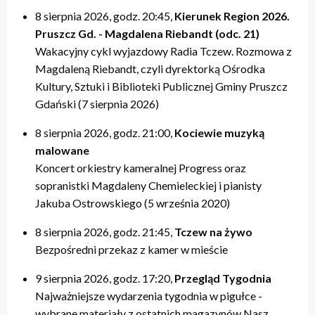
8 sierpnia 2026, godz. 20:45,
Kierunek Region 2026.
Pruszcz Gd. - Magdalena Riebandt (odc. 21)
Wakacyjny cykl wyjazdowy Radia Tczew. Rozmowa z
Magdaleną Riebandt, czyli dyrektorką Ośrodka
Kultury, Sztuki i Biblioteki Publicznej Gminy Pruszcz
Gdański (7 sierpnia 2026)
8 sierpnia 2026, godz. 21:00,
Kociewie muzyką
malowane
Koncert orkiestry kameralnej Progress oraz
sopranistki Magdaleny Chemieleckiej i pianisty
Jakuba Ostrowskiego (5 września 2020)
8 sierpnia 2026, godz. 21:45,
Tczew na żywo
Bezpośredni przekaz z kamer w mieście
9 sierpnia 2026, godz. 17:20,
Przegląd Tygodnia
Najważniejsze wydarzenia tygodnia w pigułce -
wybrane materiały z ostatnich magazynów Nasz