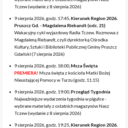
Tczew (wydanie z 8 sierpnia 2026)
9 sierpnia 2026, godz. 17:45,
Kierunek Region 2026.
Pruszcz Gd. - Magdalena Riebandt (odc. 21)
Wakacyjny cykl wyjazdowy Radia Tczew. Rozmowa z
Magdaleną Riebandt, czyli dyrektorką Ośrodka
Kultury, Sztuki i Biblioteki Publicznej Gminy Pruszcz
Gdański (7 sierpnia 2026)
9 sierpnia 2026, godz. 18:00,
Msza Święta
PREMIERA!
Msza święta z kościoła Matki Bożej
Nieustającej Pomocy w Turzu (godz. 11.15)
9 sierpnia 2026, godz. 19:00,
Przegląd Tygodnia
Najważniejsze wydarzenia tygodnia w pigułce -
wybrane materiały z ostatnich magazynów Nasz
Tczew (wydanie z 8 sierpnia 2026)
9 sierpnia 2026, godz. 19:25,
Kierunek Region 2026.