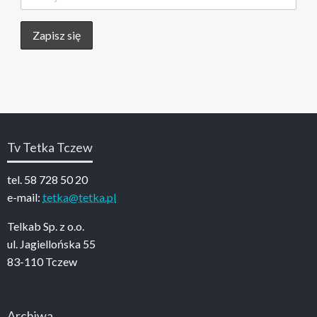
Tv Tetka Tczew
tel. 58 728 50 20
e-mail:
tetka@tetka.pl
Telkab Sp. z o.o.
ul. Jagiellońska 55
83-110 Tczew
Archiwa