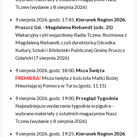
Tczew (wydanie z 8 sierpnia 2026)
9 sierpnia 2026, godz. 17:45,
Kierunek Region 2026.
Pruszcz Gd. - Magdalena Riebandt (odc. 21)
Wakacyjny cykl wyjazdowy Radia Tczew. Rozmowa z
Magdaleną Riebandt, czyli dyrektorką Ośrodka
Kultury, Sztuki i Biblioteki Publicznej Gminy Pruszcz
Gdański (7 sierpnia 2026)
9 sierpnia 2026, godz. 18:00,
Msza Święta
PREMIERA!
Msza święta z kościoła Matki Bożej
Nieustającej Pomocy w Turzu (godz. 11.15)
9 sierpnia 2026, godz. 19:00,
Przegląd Tygodnia
Najważniejsze wydarzenia tygodnia w pigułce -
wybrane materiały z ostatnich magazynów Nasz
Tczew (wydanie z 8 sierpnia 2026)
9 sierpnia 2026, godz. 19:25,
Kierunek Region 2026.