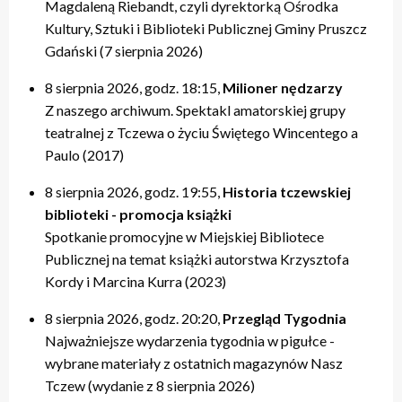
Magdaleną Riebandt, czyli dyrektorką Ośrodka
Kultury, Sztuki i Biblioteki Publicznej Gminy Pruszcz
Gdański (7 sierpnia 2026)
8 sierpnia 2026, godz. 18:15,
Milioner nędzarzy
Z naszego archiwum. Spektakl amatorskiej grupy
teatralnej z Tczewa o życiu Świętego Wincentego a
Paulo (2017)
8 sierpnia 2026, godz. 19:55,
Historia tczewskiej
biblioteki - promocja książki
Spotkanie promocyjne w Miejskiej Bibliotece
Publicznej na temat książki autorstwa Krzysztofa
Kordy i Marcina Kurra (2023)
8 sierpnia 2026, godz. 20:20,
Przegląd Tygodnia
Najważniejsze wydarzenia tygodnia w pigułce -
wybrane materiały z ostatnich magazynów Nasz
Tczew (wydanie z 8 sierpnia 2026)