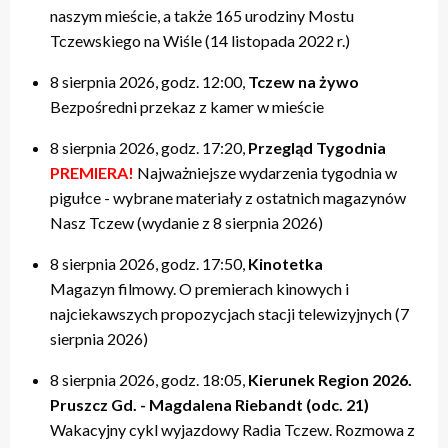
naszym mieście, a także 165 urodziny Mostu
Tczewskiego na Wiśle (14 listopada 2022 r.)
8 sierpnia 2026, godz. 12:00,
Tczew na żywo
Bezpośredni przekaz z kamer w mieście
8 sierpnia 2026, godz. 17:20,
Przegląd Tygodnia
PREMIERA!
Najważniejsze wydarzenia tygodnia w
pigułce - wybrane materiały z ostatnich magazynów
Nasz Tczew (wydanie z 8 sierpnia 2026)
8 sierpnia 2026, godz. 17:50,
Kinotetka
Magazyn filmowy. O premierach kinowych i
najciekawszych propozycjach stacji telewizyjnych (7
sierpnia 2026)
8 sierpnia 2026, godz. 18:05,
Kierunek Region 2026.
Pruszcz Gd. - Magdalena Riebandt (odc. 21)
Wakacyjny cykl wyjazdowy Radia Tczew. Rozmowa z