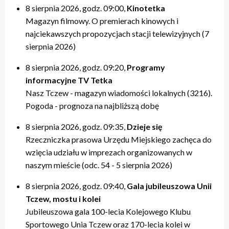
8 sierpnia 2026, godz. 09:00,
Kinotetka
Magazyn filmowy. O premierach kinowych i
najciekawszych propozycjach stacji telewizyjnych (7
sierpnia 2026)
8 sierpnia 2026, godz. 09:20,
Programy
informacyjne TV Tetka
Nasz Tczew - magazyn wiadomości lokalnych (3216).
Pogoda - prognoza na najbliższą dobę
8 sierpnia 2026, godz. 09:35,
Dzieje się
Rzeczniczka prasowa Urzędu Miejskiego zachęca do
wzięcia udziału w imprezach organizowanych w
naszym mieście (odc. 54 - 5 sierpnia 2026)
8 sierpnia 2026, godz. 09:40,
Gala jubileuszowa Unii
Tczew, mostu i kolei
Jubileuszowa gala 100-lecia Kolejowego Klubu
Sportowego Unia Tczew oraz 170-lecia kolei w