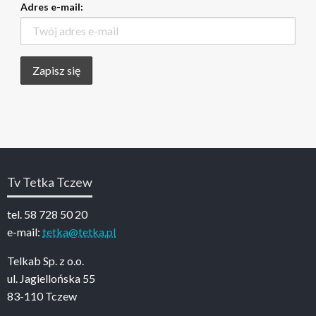
Adres e-mail:
Tv Tetka Tczew
tel. 58 728 50 20
e-mail:
tetka@tetka.pl
Telkab Sp. z o.o.
ul. Jagiellońska 55
83-110 Tczew