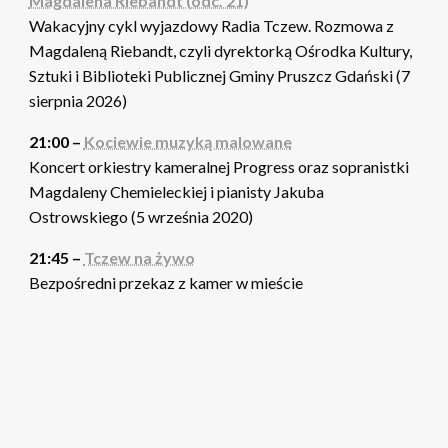
Magdalena Riebandt (odc. 21)
Wakacyjny cykl wyjazdowy Radia Tczew. Rozmowa z
Magdaleną Riebandt, czyli dyrektorką Ośrodka Kultury,
Sztuki i Biblioteki Publicznej Gminy Pruszcz Gdański (7
sierpnia 2026)
21:00 –
Kociewie muzyką malowane
Koncert orkiestry kameralnej Progress oraz sopranistki
Magdaleny Chemieleckiej i pianisty Jakuba
Ostrowskiego (5 września 2020)
21:45 –
Tczew na żywo
Bezpośredni przekaz z kamer w mieście