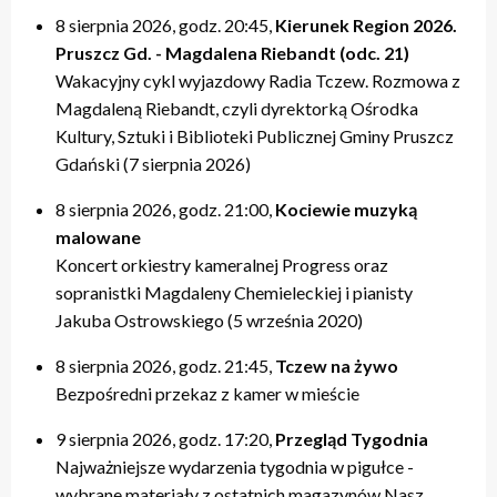
8 sierpnia 2026, godz. 20:45,
Kierunek Region 2026.
Pruszcz Gd. - Magdalena Riebandt (odc. 21)
Wakacyjny cykl wyjazdowy Radia Tczew. Rozmowa z
Magdaleną Riebandt, czyli dyrektorką Ośrodka
Kultury, Sztuki i Biblioteki Publicznej Gminy Pruszcz
Gdański (7 sierpnia 2026)
8 sierpnia 2026, godz. 21:00,
Kociewie muzyką
malowane
Koncert orkiestry kameralnej Progress oraz
sopranistki Magdaleny Chemieleckiej i pianisty
Jakuba Ostrowskiego (5 września 2020)
8 sierpnia 2026, godz. 21:45,
Tczew na żywo
Bezpośredni przekaz z kamer w mieście
9 sierpnia 2026, godz. 17:20,
Przegląd Tygodnia
Najważniejsze wydarzenia tygodnia w pigułce -
wybrane materiały z ostatnich magazynów Nasz