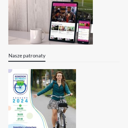
Nasze patronaty