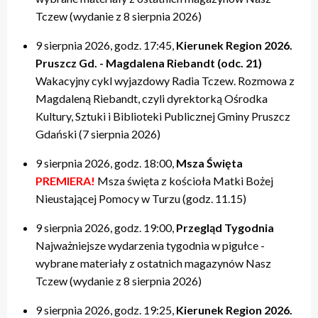
Tczew (wydanie z 8 sierpnia 2026)
9 sierpnia 2026, godz. 17:45,
Kierunek Region 2026.
Pruszcz Gd. - Magdalena Riebandt (odc. 21)
Wakacyjny cykl wyjazdowy Radia Tczew. Rozmowa z
Magdaleną Riebandt, czyli dyrektorką Ośrodka
Kultury, Sztuki i Biblioteki Publicznej Gminy Pruszcz
Gdański (7 sierpnia 2026)
9 sierpnia 2026, godz. 18:00,
Msza Święta
PREMIERA!
Msza święta z kościoła Matki Bożej
Nieustającej Pomocy w Turzu (godz. 11.15)
9 sierpnia 2026, godz. 19:00,
Przegląd Tygodnia
Najważniejsze wydarzenia tygodnia w pigułce -
wybrane materiały z ostatnich magazynów Nasz
Tczew (wydanie z 8 sierpnia 2026)
9 sierpnia 2026, godz. 19:25,
Kierunek Region 2026.