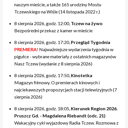
naszym mieście, a także 165 urodziny Mostu
Tczewskiego na Wiśle (14 listopada 2022 r.)
8 sierpnia 2026, godz. 12:00,
Tczew na żywo
Bezpośredni przekaz z kamer w mieście
8 sierpnia 2026, godz. 17:20,
Przegląd Tygodnia
PREMIERA!
Najważniejsze wydarzenia tygodnia w
pigułce - wybrane materiały z ostatnich magazynów
Nasz Tczew (wydanie z 8 sierpnia 2026)
8 sierpnia 2026, godz. 17:50,
Kinotetka
Magazyn filmowy. O premierach kinowych i
najciekawszych propozycjach stacji telewizyjnych (7
sierpnia 2026)
8 sierpnia 2026, godz. 18:05,
Kierunek Region 2026.
Pruszcz Gd. - Magdalena Riebandt (odc. 21)
Wakacyjny cykl wyjazdowy Radia Tczew. Rozmowa z