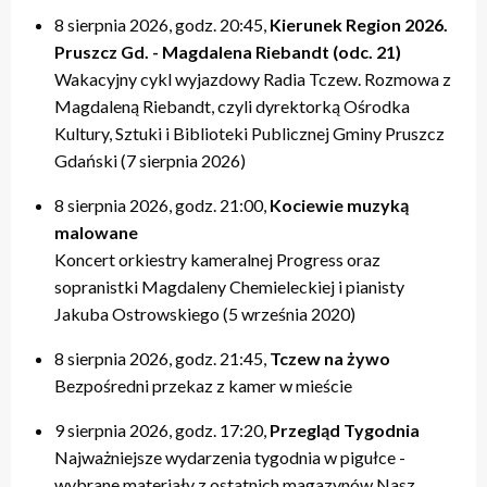
8 sierpnia 2026, godz. 20:45,
Kierunek Region 2026.
Pruszcz Gd. - Magdalena Riebandt (odc. 21)
Wakacyjny cykl wyjazdowy Radia Tczew. Rozmowa z
Magdaleną Riebandt, czyli dyrektorką Ośrodka
Kultury, Sztuki i Biblioteki Publicznej Gminy Pruszcz
Gdański (7 sierpnia 2026)
8 sierpnia 2026, godz. 21:00,
Kociewie muzyką
malowane
Koncert orkiestry kameralnej Progress oraz
sopranistki Magdaleny Chemieleckiej i pianisty
Jakuba Ostrowskiego (5 września 2020)
8 sierpnia 2026, godz. 21:45,
Tczew na żywo
Bezpośredni przekaz z kamer w mieście
9 sierpnia 2026, godz. 17:20,
Przegląd Tygodnia
Najważniejsze wydarzenia tygodnia w pigułce -
wybrane materiały z ostatnich magazynów Nasz