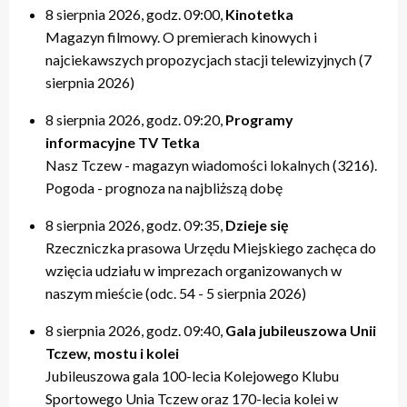
8 sierpnia 2026, godz. 09:00,
Kinotetka
Magazyn filmowy. O premierach kinowych i
najciekawszych propozycjach stacji telewizyjnych (7
sierpnia 2026)
8 sierpnia 2026, godz. 09:20,
Programy
informacyjne TV Tetka
Nasz Tczew - magazyn wiadomości lokalnych (3216).
Pogoda - prognoza na najbliższą dobę
8 sierpnia 2026, godz. 09:35,
Dzieje się
Rzeczniczka prasowa Urzędu Miejskiego zachęca do
wzięcia udziału w imprezach organizowanych w
naszym mieście (odc. 54 - 5 sierpnia 2026)
8 sierpnia 2026, godz. 09:40,
Gala jubileuszowa Unii
Tczew, mostu i kolei
Jubileuszowa gala 100-lecia Kolejowego Klubu
Sportowego Unia Tczew oraz 170-lecia kolei w