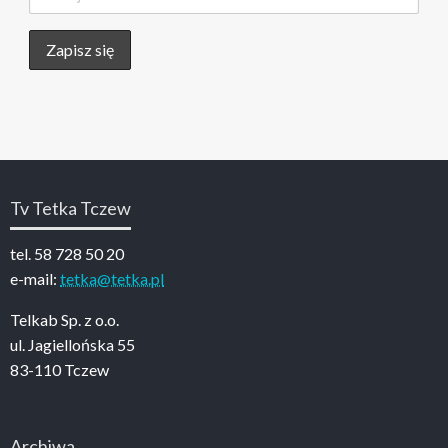
Tv Tetka Tczew
tel. 58 728 50 20
e-mail:
tetka@tetka.pl
Telkab Sp. z o.o.
ul. Jagiellońska 55
83-110 Tczew
Archiwa