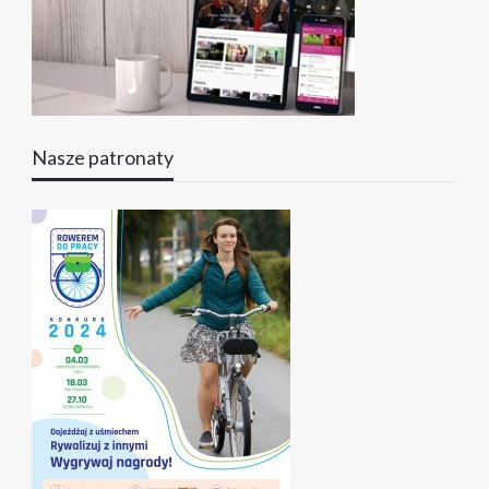
Nasze patronaty