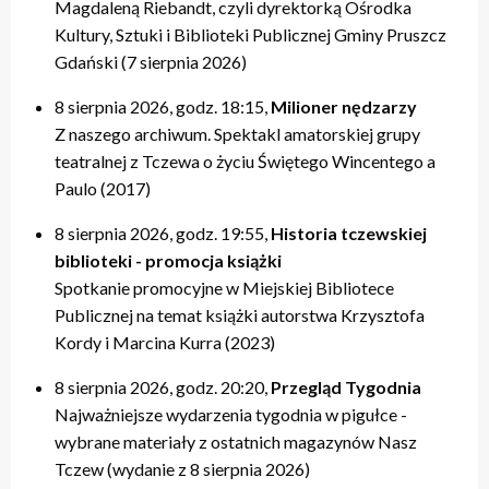
Magdaleną Riebandt, czyli dyrektorką Ośrodka
Kultury, Sztuki i Biblioteki Publicznej Gminy Pruszcz
Gdański (7 sierpnia 2026)
8 sierpnia 2026, godz. 18:15,
Milioner nędzarzy
Z naszego archiwum. Spektakl amatorskiej grupy
teatralnej z Tczewa o życiu Świętego Wincentego a
Paulo (2017)
8 sierpnia 2026, godz. 19:55,
Historia tczewskiej
biblioteki - promocja książki
Spotkanie promocyjne w Miejskiej Bibliotece
Publicznej na temat książki autorstwa Krzysztofa
Kordy i Marcina Kurra (2023)
8 sierpnia 2026, godz. 20:20,
Przegląd Tygodnia
Najważniejsze wydarzenia tygodnia w pigułce -
wybrane materiały z ostatnich magazynów Nasz
Tczew (wydanie z 8 sierpnia 2026)