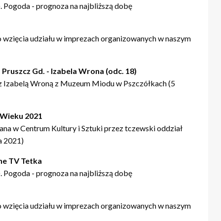
 Pogoda - prognoza na najbliższą dobę
 wzięcia udziału w imprezach organizowanych w naszym
 Pruszcz Gd. - Izabela Wrona (odc. 18)
z Izabelą Wroną z Muzeum Miodu w Pszczółkach (5
o Wieku 2021
na w Centrum Kultury i Sztuki przez tczewski oddział
a 2021)
ne TV Tetka
 Pogoda - prognoza na najbliższą dobę
 wzięcia udziału w imprezach organizowanych w naszym