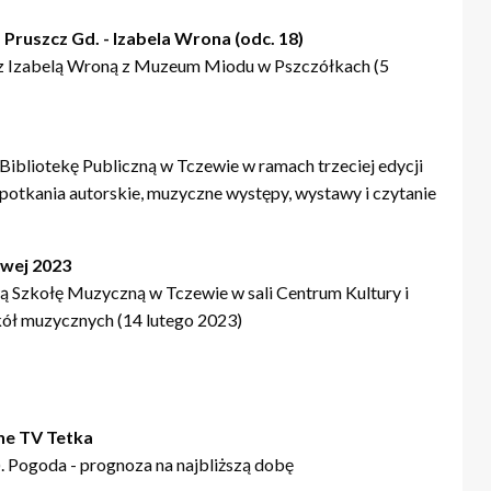
 Pruszcz Gd. - Izabela Wrona (odc. 18)
z Izabelą Wroną z Muzeum Miodu w Pszczółkach (5
ibliotekę Publiczną w Tczewie w ramach trzeciej edycji
Spotkania autorskie, muzyczne występy, wystawy i czytanie
owej 2023
 Szkołę Muzyczną w Tczewie w sali Centrum Kultury i
kół muzycznych (14 lutego 2023)
ne TV Tetka
 Pogoda - prognoza na najbliższą dobę