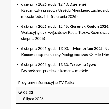
6 sierpnia 2026, godz. 12:40,
Dzieje się
Rzeczniczka prasowa Urzędu Miejskiego zachęca do
mieście (odc. 54 - 5 sierpnia 2026)
6 sierpnia 2026, godz. 12:45,
Kierunek Region 2026.
Wakacyjny cykl wyjazdowy Radia Tczew. Rozmowa 
sierpnia 2026)
6 sierpnia 2026, godz. 13:00,
In Memoriam 2025. No
Koncert zespołu Nocny Pociąg podczas XXIV In Me
6 sierpnia 2026, godz. 13:30,
Tczew na żywo
Bezpośredni przekaz z kamer w mieście
Programy informacyjne TV Tetka
07:20
8 lipca 2026