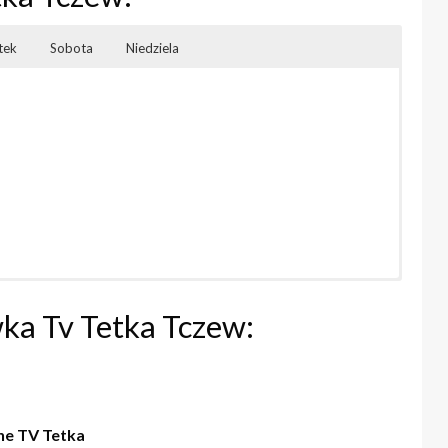
tek
Sobota
Niedziela
ka Tv Tetka Tczew:
ne TV Tetka