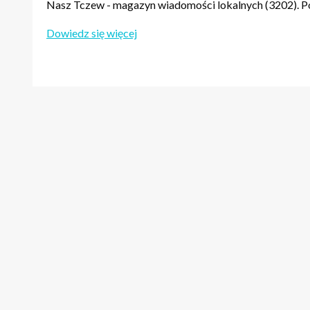
Nasz Tczew - magazyn wiadomości lokalnych (3202). Po
Dowiedz się więcej