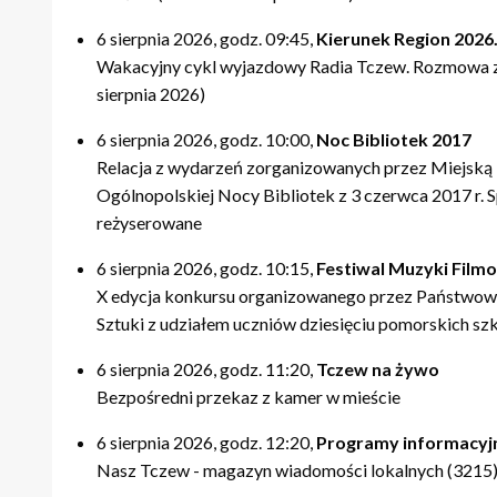
6 sierpnia 2026, godz. 09:45,
Kierunek Region 2026.
Wakacyjny cykl wyjazdowy Radia Tczew. Rozmowa 
sierpnia 2026)
6 sierpnia 2026, godz. 10:00,
Noc Bibliotek 2017
Relacja z wydarzeń zorganizowanych przez Miejską B
Ogólnopolskiej Nocy Bibliotek z 3 czerwca 2017 r. 
reżyserowane
6 sierpnia 2026, godz. 10:15,
Festiwal Muzyki Film
X edycja konkursu organizowanego przez Państwową
Sztuki z udziałem uczniów dziesięciu pomorskich sz
6 sierpnia 2026, godz. 11:20,
Tczew na żywo
Bezpośredni przekaz z kamer w mieście
6 sierpnia 2026, godz. 12:20,
Programy informacyj
Nasz Tczew - magazyn wiadomości lokalnych (3215).