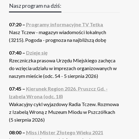
Nasz program na dziś:
07:20 –
Programy informacyjne TV Tetka
Nasz Tczew - magazyn wiadomości lokalnych
(3215). Pogoda - prognoza na najbliższą dobę
07:40 –
Dzieje się
Rzeczniczka prasowa Urzędu Miejskiego zachęca
do wzięcia udziału w imprezach organizowanych w
naszym mieście (odc. 54 - 5 sierpnia 2026)
07:45 –
Kierunek Region 2026. Pruszcz Gd. -
Izabela Wrona (odc. 18)
Wakacyjny cykl wyjazdowy Radia Tczew. Rozmowa
z Izabelą Wroną z Muzeum Miodu w Pszczółkach
(5 sierpnia 2026)
08:00 –
Miss i Mister Złotego Wieku 2021