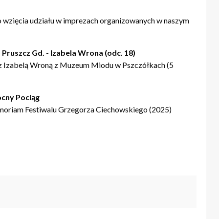
 wzięcia udziału w imprezach organizowanych w naszym
 Pruszcz Gd. - Izabela Wrona (odc. 18)
z Izabelą Wroną z Muzeum Miodu w Pszczółkach (5
cny Pociąg
moriam Festiwalu Grzegorza Ciechowskiego (2025)