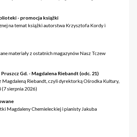
blioteki - promocja książki
nej na temat książki autorstwa Krzysztofa Kordy i
rane materiały z ostatnich magazynów Nasz Tczew
 Pruszcz Gd. - Magdalena Riebandt (odc. 21)
Magdaleną Riebandt, czyli dyrektorką Ośrodka Kultury,
 (7 sierpnia 2026)
lowane
tki Magdaleny Chemieleckiej i pianisty Jakuba