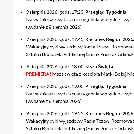
9 sierpnia 2026, godz. 17:20,
Przegląd Tygodnia
Najważniejsze wydarzenia tygodnia w pigułce - wyb
(wydanie z 8 sierpnia 2026)
9 sierpnia 2026, godz. 17:45,
Kierunek Region 2026.
Wakacyjny cykl wyjazdowy Radia Tczew. Rozmowa z 
Sztuki i Biblioteki Publicznej Gminy Pruszcz Gdański
9 sierpnia 2026, godz. 18:00,
Msza Święta
PREMIERA!
Msza święta z kościoła Matki Bożej Nie
9 sierpnia 2026, godz. 19:00,
Przegląd Tygodnia
Najważniejsze wydarzenia tygodnia w pigułce - wyb
(wydanie z 8 sierpnia 2026)
9 sierpnia 2026, godz. 19:25,
Kierunek Region 2026.
Wakacyjny cykl wyjazdowy Radia Tczew. Rozmowa z 
Sztuki i Biblioteki Publicznej Gminy Pruszcz Gdański