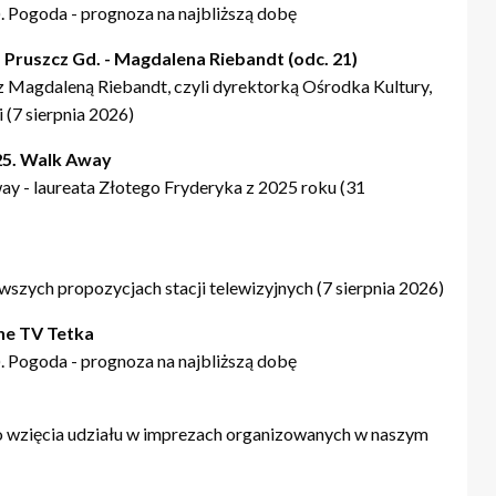
 Pogoda - prognoza na najbliższą dobę
 Pruszcz Gd. - Magdalena Riebandt (odc. 21)
Magdaleną Riebandt, czyli dyrektorką Ośrodka Kultury,
 (7 sierpnia 2026)
25. Walk Away
ay - laureata Złotego Fryderyka z 2025 roku (31
szych propozycjach stacji telewizyjnych (7 sierpnia 2026)
ne TV Tetka
 Pogoda - prognoza na najbliższą dobę
 wzięcia udziału w imprezach organizowanych w naszym