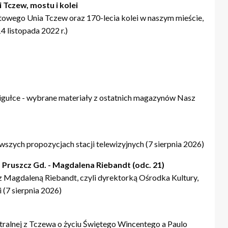
 Tczew, mostu i kolei
towego Unia Tczew oraz 170-lecia kolei w naszym mieście,
 listopada 2022 r.)
igułce - wybrane materiały z ostatnich magazynów Nasz
szych propozycjach stacji telewizyjnych (7 sierpnia 2026)
 Pruszcz Gd. - Magdalena Riebandt (odc. 21)
Magdaleną Riebandt, czyli dyrektorką Ośrodka Kultury,
 (7 sierpnia 2026)
tralnej z Tczewa o życiu Świętego Wincentego a Paulo