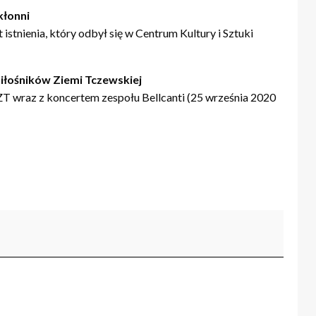
kłonni
istnienia, który odbył się w Centrum Kultury i Sztuki
iłośników Ziemi Tczewskiej
MZT wraz z koncertem zespołu Bellcanti (25 września 2020