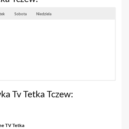
tek
Sobota
Niedziela
ka Tv Tetka Tczew:
ne TV Tetka