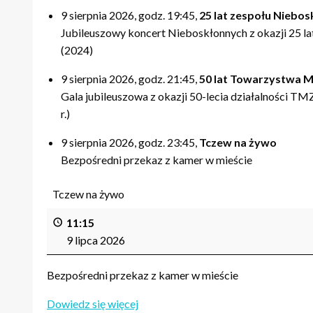
9 sierpnia 2026, godz. 19:45,
25 lat zespołu Niebos
Jubileuszowy koncert Nieboskłonnych z okazji 25 lat 
(2024)
9 sierpnia 2026, godz. 21:45,
50 lat Towarzystwa M
Gala jubileuszowa z okazji 50-lecia działalności T
r.)
9 sierpnia 2026, godz. 23:45,
Tczew na żywo
Bezpośredni przekaz z kamer w mieście
Tczew na żywo
11:15
9 lipca 2026
Bezpośredni przekaz z kamer w mieście
Dowiedz się więcej