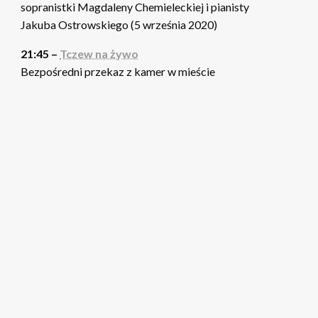
sopranistki Magdaleny Chemieleckiej i pianisty
Jakuba Ostrowskiego (5 września 2020)
21:45 –
Tczew na żywo
Bezpośredni przekaz z kamer w mieście