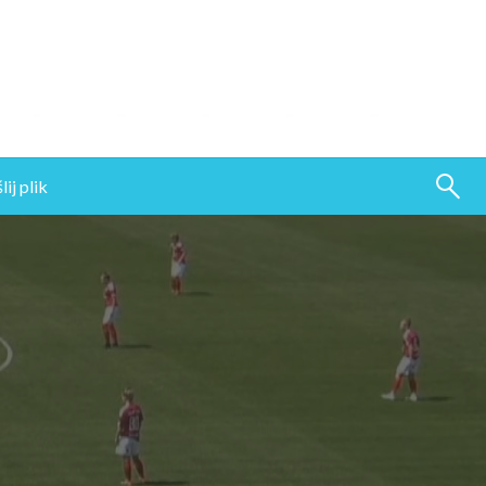
ij plik