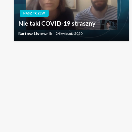
NASZ TCZEW
Nie taki COVID-19 straszny
Bartosz Listewnik
24 kwietnia 2020