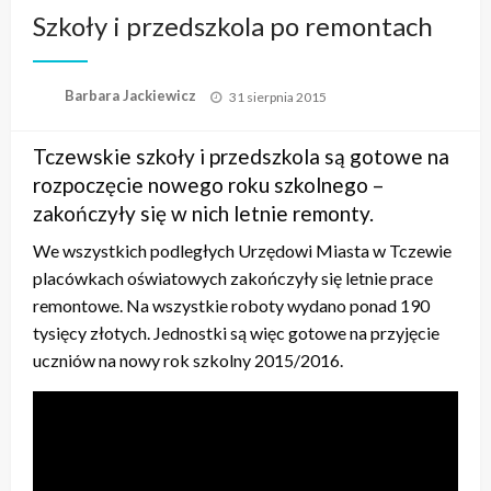
Szkoły i przedszkola po remontach
Opublikowane
Barbara Jackiewicz
31 sierpnia 2015
w
Tczewskie szkoły i przedszkola są gotowe na
rozpoczęcie nowego roku szkolnego –
zakończyły się w nich letnie remonty.
We wszystkich podległych Urzędowi Miasta w Tczewie
placówkach oświatowych zakończyły się letnie prace
remontowe. Na wszystkie roboty wydano ponad 190
tysięcy złotych. Jednostki są więc gotowe na przyjęcie
uczniów na nowy rok szkolny 2015/2016.