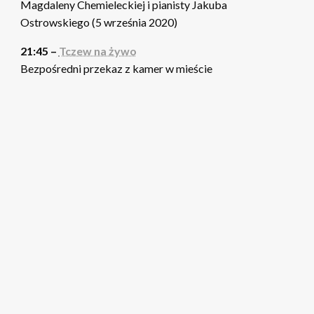
Magdaleny Chemieleckiej i pianisty Jakuba
Ostrowskiego (5 września 2020)
21:45 –
Tczew na żywo
Bezpośredni przekaz z kamer w mieście