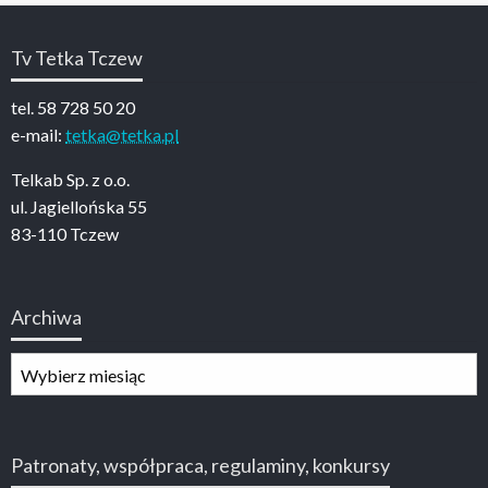
Tv Tetka Tczew
tel. 58 728 50 20
e-mail:
tetka@tetka.pl
Telkab Sp. z o.o.
ul. Jagiellońska 55
83-110 Tczew
Archiwa
Archiwa
Patronaty, współpraca, regulaminy, konkursy