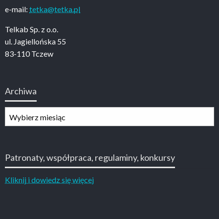
e-mail:
tetka@tetka.pl
Telkab Sp. z o.o.
ul. Jagiellońska 55
83-110 Tczew
Archiwa
Archiwa
Patronaty, współpraca, regulaminy, konkursy
Kliknij i dowiedz się więcej