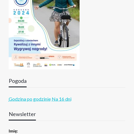
Pogoda
Godzina po godzinie
Na 16 dni
Newsletter
Imię: