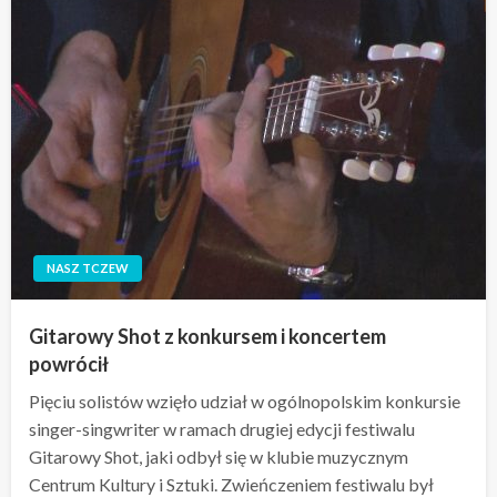
NASZ TCZEW
Gitarowy Shot z konkursem i koncertem
powrócił
Pięciu solistów wzięło udział w ogólnopolskim konkursie
singer-singwriter w ramach drugiej edycji festiwalu
Gitarowy Shot, jaki odbył się w klubie muzycznym
Centrum Kultury i Sztuki. Zwieńczeniem festiwalu był