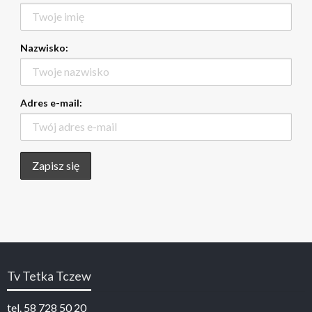
Nazwisko:
Adres e-mail:
Tv Tetka Tczew
tel. 58 728 50 20