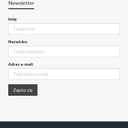
Newsletter
Imię:
Nazwisko:
Adres e-mail: