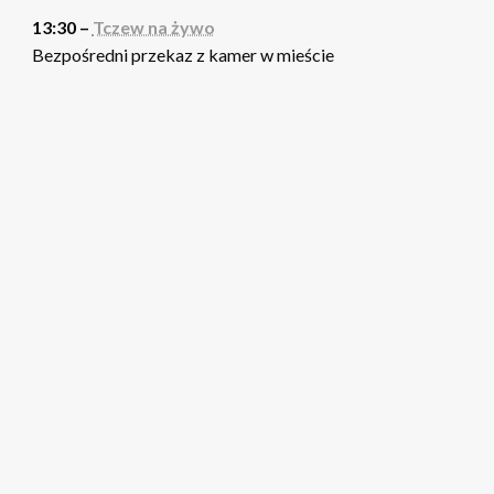
13:30 –
Tczew na żywo
Bezpośredni przekaz z kamer w mieście