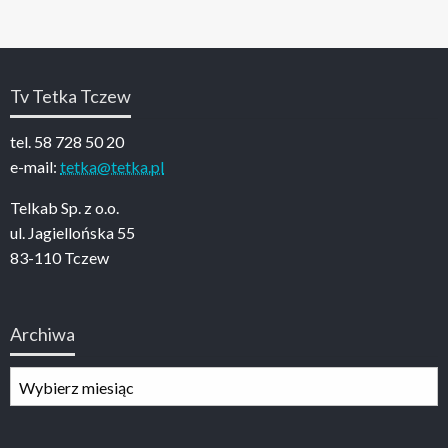
Tv Tetka Tczew
tel. 58 728 50 20
e-mail:
tetka@tetka.pl
Telkab Sp. z o.o.
ul. Jagiellońska 55
83-110 Tczew
Archiwa
Archiwa