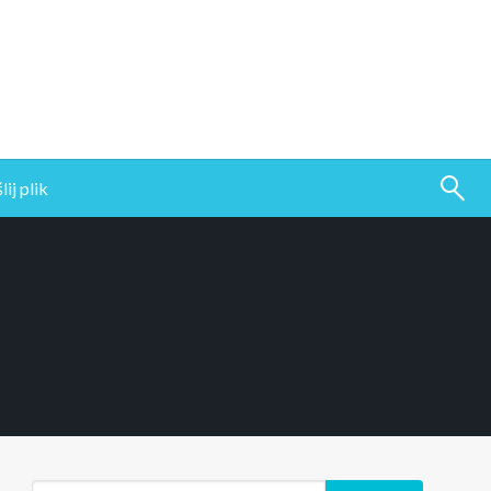
ij plik