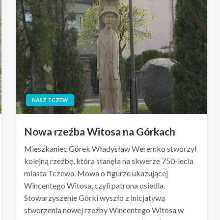
NASZ TCZEW
Nowa rzeźba Witosa na Górkach
Mieszkaniec Górek Władysław Weremko stworzył
kolejną rzeźbę, która stanęła na skwerze 750-lecia
miasta Tczewa. Mowa o figurze ukazującej
Wincentego Witosa, czyli patrona osiedla.
Stowarzyszenie Górki wyszło z inicjatywą
stworzenia nowej rzeźby Wincentego Witosa w