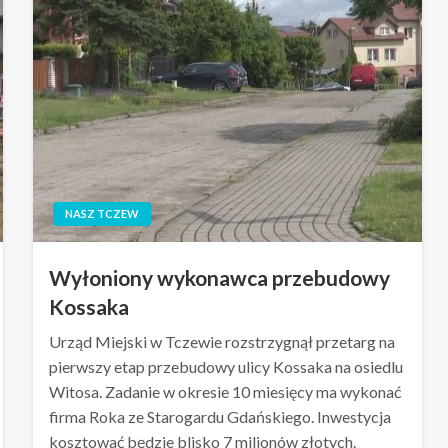
NASZ TCZEW
Wyłoniony wykonawca przebudowy
Kossaka
Urząd Miejski w Tczewie rozstrzygnął przetarg na
pierwszy etap przebudowy ulicy Kossaka na osiedlu
Witosa. Zadanie w okresie 10 miesięcy ma wykonać
firma Roka ze Starogardu Gdańskiego. Inwestycja
kosztować będzie blisko 7 milionów złotych.