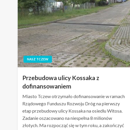
NASZ TCZEW
Przebudowa ulicy Kossaka z
dofinansowaniem
Miasto Tczew otrzymało dofinansowanie w ramach
Rządowego Funduszu Rozwoju Dróg na pierwszy
etap przebudowy ulicy Kossaka na osiedlu Witosa.
Zadanie oszacowano na niespełna 8 milionów
złotych. Ma rozpocząć się w tym roku, a zakończyć