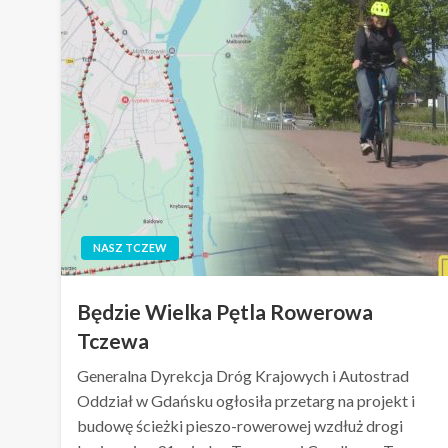
NASZ TCZEW
Będzie Wielka Pętla Rowerowa
Tczewa
Generalna Dyrekcja Dróg Krajowych i Autostrad
Oddział w Gdańsku ogłosiła przetarg na projekt i
budowę ścieżki pieszo-rowerowej wzdłuż drogi