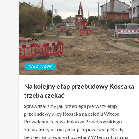
NASZ TCZEW
Na kolejny etap przebudowy Kossaka
trzeba czekać
Sprawdzaliśmy jak przebiega pierwszy etap
przebudowy ulicy Kossaka na osiedlu Witosa.
Prezydenta Tczewa Łukasza Brządkowskiego
zapytaliśmy o kontynuację tej inwestycji. Kiedy
będzie realizowany drugi etap? W tym roku firma