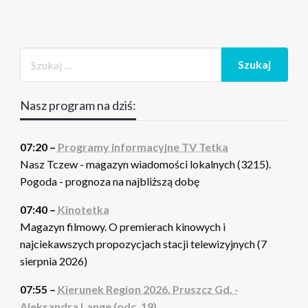
Nasz program na dziś:
07:20 –
Programy informacyjne TV Tetka
Nasz Tczew - magazyn wiadomości lokalnych (3215).
Pogoda - prognoza na najbliższą dobę
07:40 –
Kinotetka
Magazyn filmowy. O premierach kinowych i
najciekawszych propozycjach stacji telewizyjnych (7
sierpnia 2026)
07:55 –
Kierunek Region 2026. Pruszcz Gd. -
Aleksandra Lange (odc. 19)