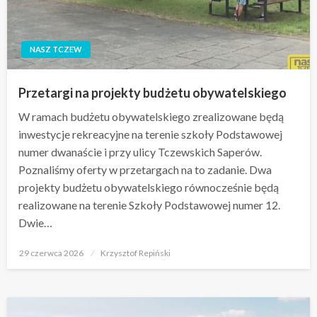
NASZ TCZEW
Przetargi na projekty budżetu obywatelskiego
W ramach budżetu obywatelskiego zrealizowane będą
inwestycje rekreacyjne na terenie szkoły Podstawowej
numer dwanaście i przy ulicy Tczewskich Saperów.
Poznaliśmy oferty w przetargach na to zadanie. Dwa
projekty budżetu obywatelskiego równocześnie będą
realizowane na terenie Szkoły Podstawowej numer 12.
Dwie…
Opublikowane
29 czerwca 2026
Krzysztof Repiński
w