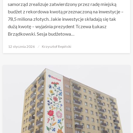
samorząd zrealizuje zatwierdzony przez radę miejską
budżet z rekordowa kwotą przeznaczoną na inwestycje –
78,5 miliona złotych. Jakie inwestycje składają się tak
dużą kwotę – wyjaśnia prezydent Tczewa Łukasz
Brządkowski. Sesja budżetowa…
Opublikowane
12 stycznia 2026
Krzysztof Repiński
w