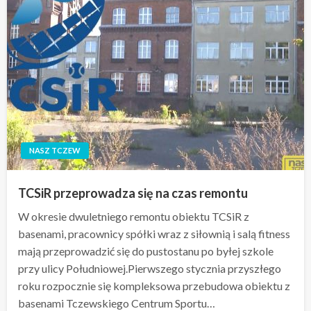
NASZ TCZEW
TCSiR przeprowadza się na czas remontu
W okresie dwuletniego remontu obiektu TCSiR z
basenami, pracownicy spółki wraz z siłownią i salą fitness
mają przeprowadzić się do pustostanu po byłej szkole
przy ulicy Południowej.Pierwszego stycznia przyszłego
roku rozpocznie się kompleksowa przebudowa obiektu z
basenami Tczewskiego Centrum Sportu…