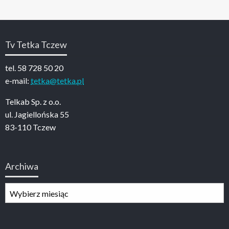
Tv Tetka Tczew
tel. 58 728 50 20
e-mail:
tetka@tetka.pl
Telkab Sp. z o.o.
ul. Jagiellońska 55
83-110 Tczew
Archiwa
Archiwa