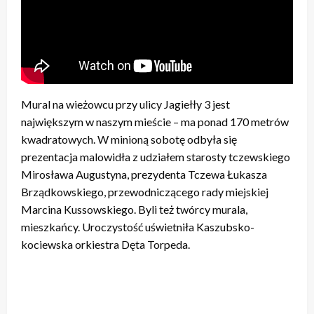
Mural na wieżowcu przy ulicy Jagiełły 3 jest
największym w naszym mieście – ma ponad 170 metrów
kwadratowych. W minioną sobotę odbyła się
prezentacja malowidła z udziałem starosty tczewskiego
Mirosława Augustyna, prezydenta Tczewa Łukasza
Brządkowskiego, przewodniczącego rady miejskiej
Marcina Kussowskiego. Byli też twórcy murala,
mieszkańcy. Uroczystość uświetniła Kaszubsko-
kociewska orkiestra Dęta Torpeda.