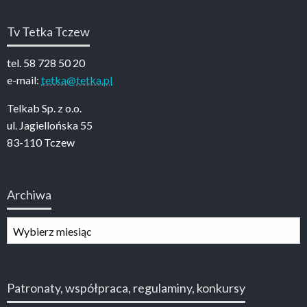
Tv Tetka Tczew
tel. 58 728 50 20
e-mail:
tetka@tetka.pl
Telkab Sp. z o.o.
ul. Jagiellońska 55
83-110 Tczew
Archiwa
Archiwa
Patronaty, współpraca, regulaminy, konkursy