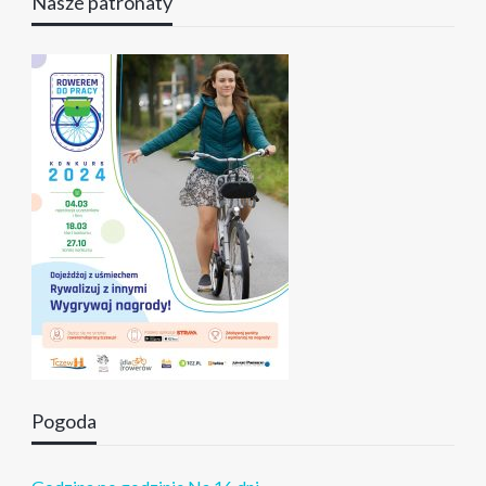
Nasze patronaty
Pogoda