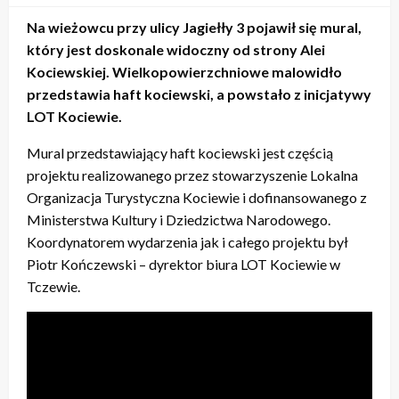
Na wieżowcu przy ulicy Jagiełły 3 pojawił się mural,
który jest doskonale widoczny od strony Alei
Kociewskiej. Wielkopowierzchniowe malowidło
przedstawia haft kociewski, a powstało z inicjatywy
LOT Kociewie.
Mural przedstawiający haft kociewski jest częścią
projektu realizowanego przez stowarzyszenie Lokalna
Organizacja Turystyczna Kociewie i dofinansowanego z
Ministerstwa Kultury i Dziedzictwa Narodowego.
Koordynatorem wydarzenia jak i całego projektu był
Piotr Kończewski – dyrektor biura LOT Kociewie w
Tczewie.