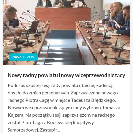
NASZ TCZEW
Nowy radny powiatu i nowy wiceprzewodniczący
Podczas szóstej sesji rady powiatu obecnej kadencji
doszło do zmian personalnych. Zaprzysiężono nowego
radnego Piotra Łagę w miejsce Tadeusza Błędzkiego.
Nowym wiceprzewodniczącym rady wybrano Tomasza
Kajzera. Na początku sesji zaprzysiężony na radnego
został Piotr Łaga z Kociewskiej Inicjatywy
Samorządowej. Zastąpił…