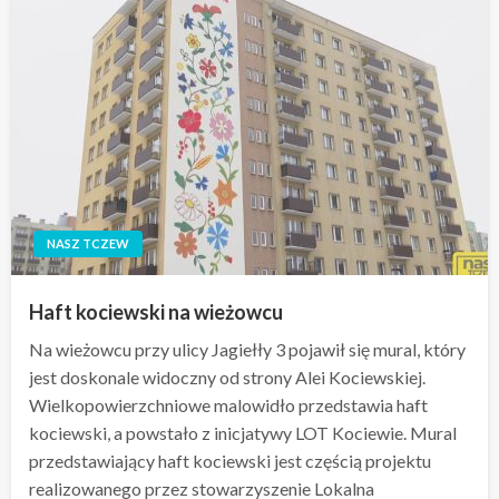
NASZ TCZEW
Haft kociewski na wieżowcu
Na wieżowcu przy ulicy Jagiełły 3 pojawił się mural, który
jest doskonale widoczny od strony Alei Kociewskiej.
Wielkopowierzchniowe malowidło przedstawia haft
kociewski, a powstało z inicjatywy LOT Kociewie. Mural
przedstawiający haft kociewski jest częścią projektu
realizowanego przez stowarzyszenie Lokalna