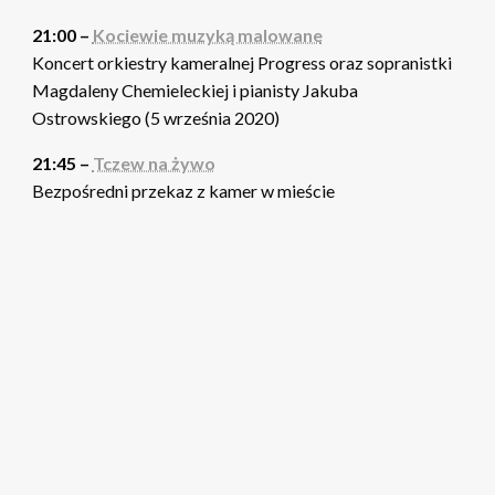
21:00 –
Kociewie muzyką malowane
Koncert orkiestry kameralnej Progress oraz sopranistki
Magdaleny Chemieleckiej i pianisty Jakuba
Ostrowskiego (5 września 2020)
21:45 –
Tczew na żywo
Bezpośredni przekaz z kamer w mieście