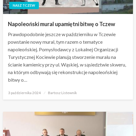
NASZ TCZEW
Napoleoński mural upamiętni bitwę o Tczew
Prawdopodobnie jeszcze w październiku w Tczewie
powstanie nowy mural, tym razem o tematyce
napoleońskiej. Pomysłodawcy z Lokalnej Organizacji
Turystycznej Kociewie planują stworzenie muralu na
ścianie kamienicy przy ul. Wąskiej, w sąsiedztwie skweru,
na którym odbywają się rekonstrukcje napoleońskiej
bitwy o…
Opublikowane
3 października 2024
Bartosz Listewnik
w