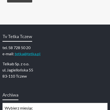
Tv Tetka Tczew
tel. 58 728 50 20
e-mail:
tetka@tetka.pl
Telkab Sp. z o.o.
ul. Jagiellońska 55
83-110 Tczew
Archiwa
Archiwa