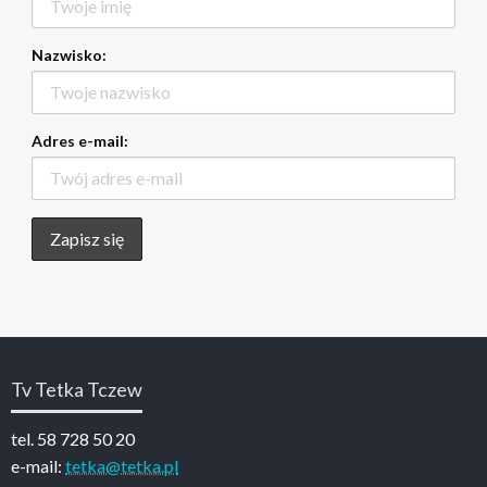
Nazwisko:
Adres e-mail:
Tv Tetka Tczew
tel. 58 728 50 20
e-mail:
tetka@tetka.pl