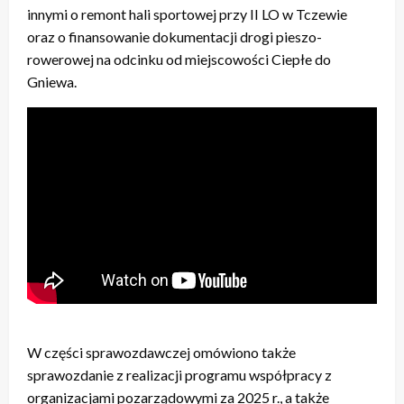
innymi o remont hali sportowej przy II LO w Tczewie
oraz o finansowanie dokumentacji drogi pieszo-
rowerowej na odcinku od miejscowości Ciepłe do
Gniewa.
W części sprawozdawczej omówiono także
sprawozdanie z realizacji programu współpracy z
organizacjami pozarządowymi za 2025 r., a także