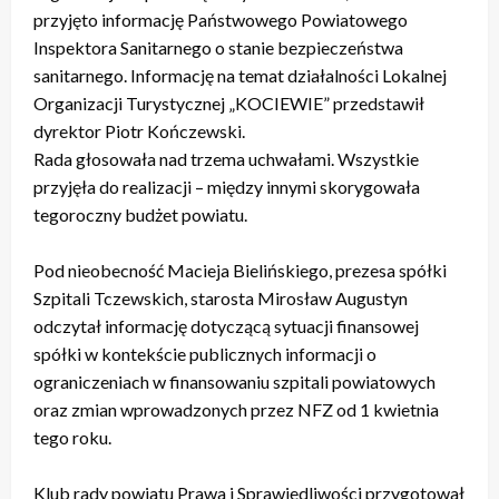
przyjęto informację Państwowego Powiatowego
Inspektora Sanitarnego o stanie bezpieczeństwa
sanitarnego. Informację na temat działalności Lokalnej
Organizacji Turystycznej „KOCIEWIE” przedstawił
dyrektor Piotr Kończewski.
Rada głosowała nad trzema uchwałami. Wszystkie
przyjęła do realizacji – między innymi skorygowała
tegoroczny budżet powiatu.
Pod nieobecność Macieja Bielińskiego, prezesa spółki
Szpitali Tczewskich, starosta Mirosław Augustyn
odczytał informację dotyczącą sytuacji finansowej
spółki w kontekście publicznych informacji o
ograniczeniach w finansowaniu szpitali powiatowych
oraz zmian wprowadzonych przez NFZ od 1 kwietnia
tego roku.
Klub rady powiatu Prawa i Sprawiedliwości przygotował