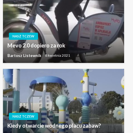
NASZ TCZEW
Mevo 2.0 dopiero za rok
Bartosz Listewnik
8 kwietnia 2021
NASZ TCZEW
Kiedy otwarcie wodnego placu zabaw?