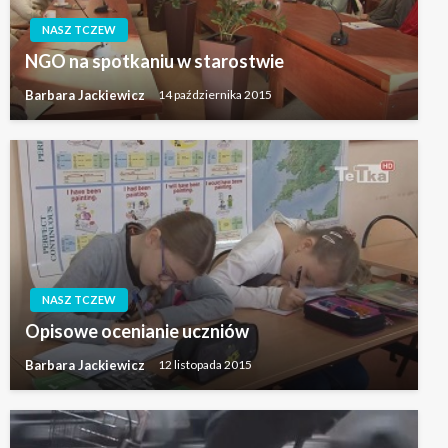
NASZ TCZEW
NGO na spotkaniu w starostwie
Barbara Jackiewicz
14 października 2015
NASZ TCZEW
Opisowe ocenianie uczniów
Barbara Jackiewicz
12 listopada 2015