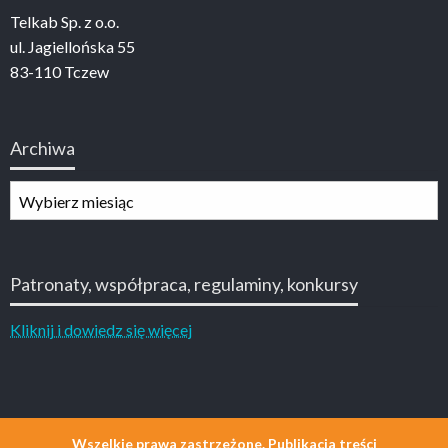
Telkab Sp. z o.o.
ul. Jagiellońska 55
83-110 Tczew
Archiwa
Archiwa
Patronaty, współpraca, regulaminy, konkursy
Kliknij i dowiedz się więcej
Wszelkie prawa zastrzeżone. Publikacja treści