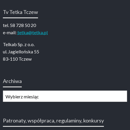
Tv Tetka Tczew
tel. 58 728 50 20
e-mail:
tetka@tetka.pl
Telkab Sp. z o.o.
ul. Jagiellońska 55
83-110 Tczew
Archiwa
Archiwa
Patronaty, współpraca, regulaminy, konkursy