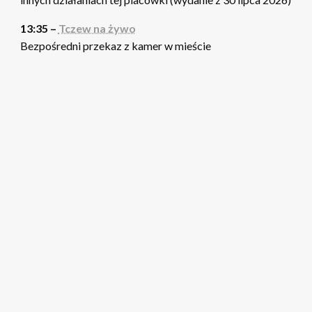
13:35 –
Tczew na żywo
Bezpośredni przekaz z kamer w mieście