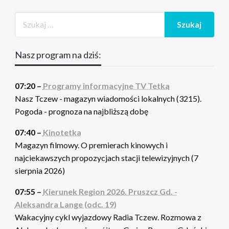
Nasz program na dziś:
07:20 –
Programy informacyjne TV Tetka
Nasz Tczew - magazyn wiadomości lokalnych (3215).
Pogoda - prognoza na najbliższą dobę
07:40 –
Kinotetka
Magazyn filmowy. O premierach kinowych i
najciekawszych propozycjach stacji telewizyjnych (7
sierpnia 2026)
07:55 –
Kierunek Region 2026. Pruszcz Gd. -
Aleksandra Lange (odc. 19)
Wakacyjny cykl wyjazdowy Radia Tczew. Rozmowa z