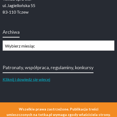
ul. Jagiellońska 55
83-110 Tczew
Archiwa
Archiwa
Patronaty, współpraca, regulaminy, konkursy
Kliknij i dowiedz się więcej
Wszelkie prawa zastrzeżone. Publikacja treści
umieszczonych na tetka.pl wymaga zgody właściciela strony.