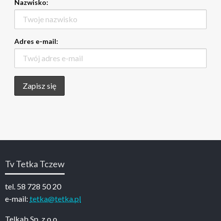
Nazwisko:
Adres e-mail:
Tv Tetka Tczew
tel. 58 728 50 20
e-mail:
tetka@tetka.pl
Telkab Sp. z o.o.