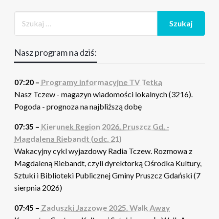
Nasz program na dziś:
07:20 –
Programy informacyjne TV Tetka
Nasz Tczew - magazyn wiadomości lokalnych (3216).
Pogoda - prognoza na najbliższą dobę
07:35 –
Kierunek Region 2026. Pruszcz Gd. -
Magdalena Riebandt (odc. 21)
Wakacyjny cykl wyjazdowy Radia Tczew. Rozmowa z
Magdaleną Riebandt, czyli dyrektorką Ośrodka Kultury,
Sztuki i Biblioteki Publicznej Gminy Pruszcz Gdański (7
sierpnia 2026)
07:45 –
Zaduszki Jazzowe 2025. Walk Away