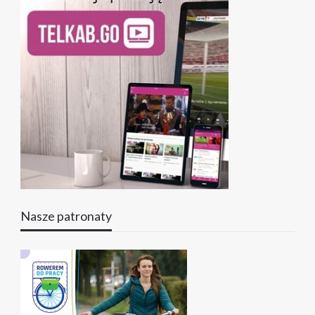
Nasze patronaty