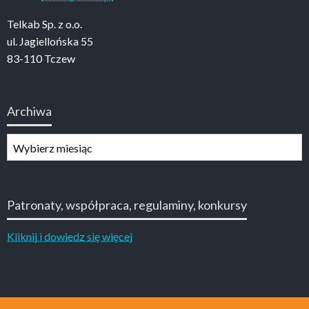
Telkab Sp. z o.o.
ul. Jagiellońska 55
83-110 Tczew
Archiwa
Archiwa
Patronaty, współpraca, regulaminy, konkursy
Kliknij i dowiedz się więcej