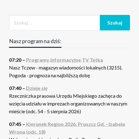
Nasz program na dziś:
07:20 –
Programy informacyjne TV Tetka
Nasz Tczew - magazyn wiadomości lokalnych (3215).
Pogoda - prognoza na najbliższą dobę
07:40 –
Dzieje się
Rzeczniczka prasowa Urzędu Miejskiego zachęca do
wzięcia udziału w imprezach organizowanych w naszym
mieście (odc. 54 - 5 sierpnia 2026)
07:45 –
Kierunek Region 2026. Pruszcz Gd. - Izabela
Wrona (odc. 18)