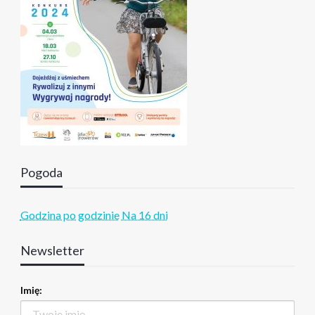
Pogoda
Godzina po godzinie
Na 16 dni
Newsletter
Imię: