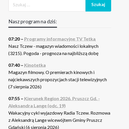
Nasz program na dziś:
07:20 –
Programy informacyjne TV Tetka
Nasz Tczew - magazyn wiadomości lokalnych
(3215). Pogoda - prognoza na najbliższą dobę
07:40 –
Kinotetka
Magazyn filmowy. O premierach kinowych i
najciekawszych propozycjach stacji telewizyjnych
(7 sierpnia 2026)
07:55 –
Kierunek Region 2026. Pruszcz Gd. -
Aleksandra Lange (odc. 19)
Wakacyjny cykl wyjazdowy Radia Tczew. Rozmowa
z Aleksandrą Lange wicewójtem Gminy Pruszcz
Gdański (6 sierpnia 2026)