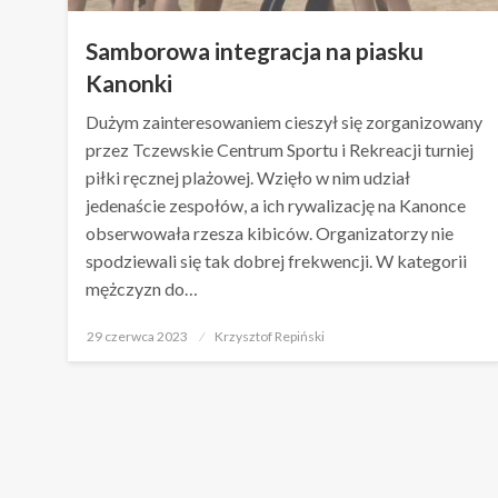
Samborowa integracja na piasku
Kanonki
Dużym zainteresowaniem cieszył się zorganizowany
przez Tczewskie Centrum Sportu i Rekreacji turniej
piłki ręcznej plażowej. Wzięło w nim udział
jedenaście zespołów, a ich rywalizację na Kanonce
obserwowała rzesza kibiców. Organizatorzy nie
spodziewali się tak dobrej frekwencji. W kategorii
mężczyzn do…
Opublikowane
29 czerwca 2023
Krzysztof Repiński
w