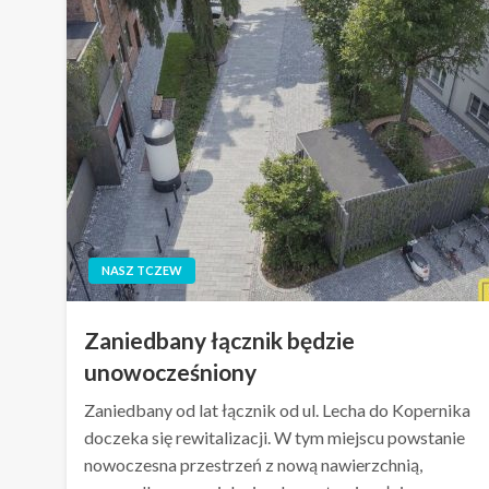
NASZ TCZEW
Zaniedbany łącznik będzie
unowocześniony
Zaniedbany od lat łącznik od ul. Lecha do Kopernika
doczeka się rewitalizacji. W tym miejscu powstanie
nowoczesna przestrzeń z nową nawierzchnią,