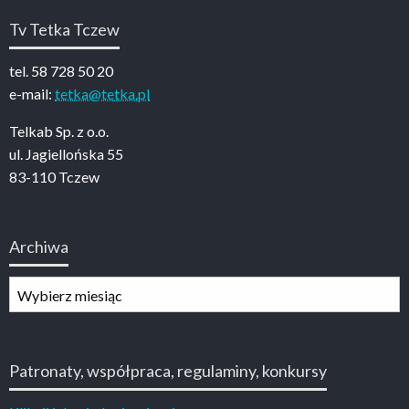
Tv Tetka Tczew
tel. 58 728 50 20
e-mail:
tetka@tetka.pl
Telkab Sp. z o.o.
ul. Jagiellońska 55
83-110 Tczew
Archiwa
Archiwa
Patronaty, współpraca, regulaminy, konkursy