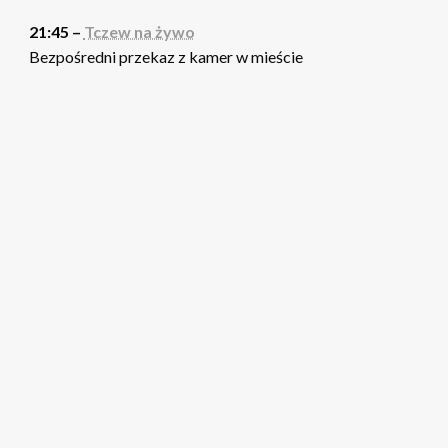
21:45 –
Tczew na żywo
Bezpośredni przekaz z kamer w mieście