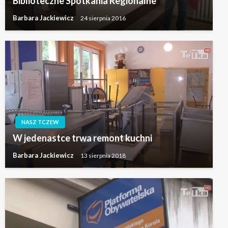
Biblioteczne Spotkania Regionalne
Barbara Jackiewicz
24 sierpnia 2016
NASZ TCZEW
W jedenastce trwa remont kuchni
Barbara Jackiewicz
13 sierpnia 2018