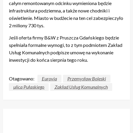
całym remontowanym odcinku wymieniona będzie
infrastruktura podziemna, a także nowe chodniki i
oświetlenie. Miasto w budżecie na ten cel zabezpieczyło
2 miliony 730 tys.
Jeśli oferta firmy B&W z Pruszcza Gdańskiego będzie
spełniała formalne wymogi, to z tym podmiotem Zakład
Usług Komunalnych podpisze umowę na wykonanie
inwestycji do końca sierpnia tego roku.
Otagowano:
Eurovia
Przemysław Boleski
ulica Pułaskiego
Zakład Usług Komunalnych