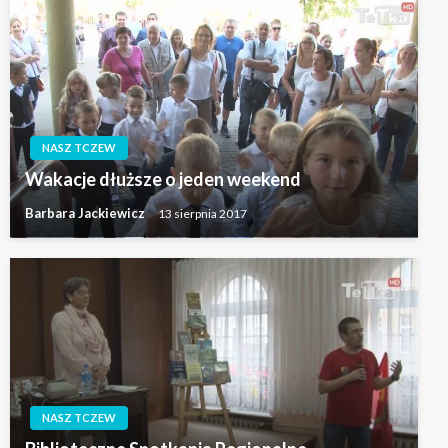
NASZ TCZEW
Wakacje dłuższe o jeden weekend
Barbara Jackiewicz
13 sierpnia 2017
NASZ TCZEW