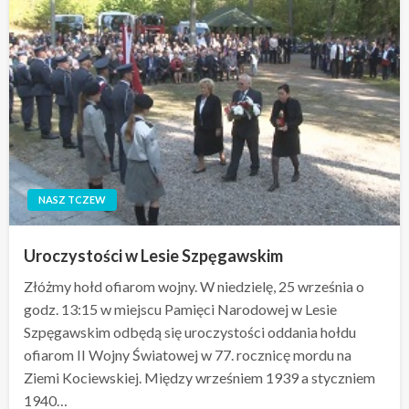
NASZ TCZEW
Uroczystości w Lesie Szpęgawskim
Złóżmy hołd ofiarom wojny. W niedzielę, 25 września o
godz. 13:15 w miejscu Pamięci Narodowej w Lesie
Szpęgawskim odbędą się uroczystości oddania hołdu
ofiarom II Wojny Światowej w 77. rocznicę mordu na
Ziemi Kociewskiej. Między wrześniem 1939 a styczniem
1940…