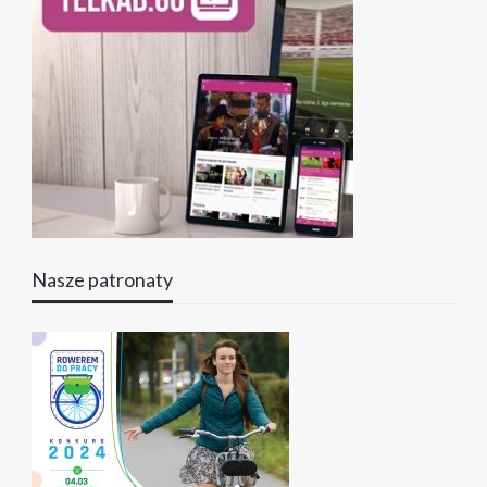
Nasze patronaty