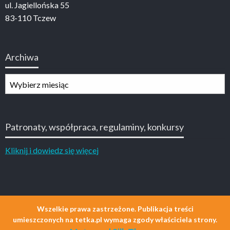
ul. Jagiellońska 55
83-110 Tczew
Archiwa
Archiwa
Patronaty, współpraca, regulaminy, konkursy
Kliknij i dowiedz się więcej
Wszelkie prawa zastrzeżone. Publikacja treści
umieszczonych na tetka.pl wymaga zgody właściciela strony.