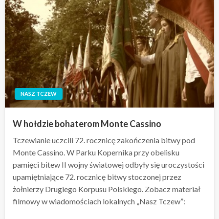
NASZ TCZEW
W hołdzie bohaterom Monte Cassino
Tczewianie uczcili 72. rocznicę zakończenia bitwy pod
Monte Cassino. W Parku Kopernika przy obelisku
pamięci bitew II wojny światowej odbyły się uroczystości
upamiętniające 72. rocznicę bitwy stoczonej przez
żołnierzy Drugiego Korpusu Polskiego. Zobacz materiał
filmowy w wiadomościach lokalnych „Nasz Tczew”: