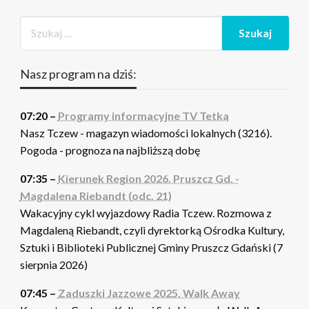
Nasz program na dziś:
07:20 –
Programy informacyjne TV Tetka
Nasz Tczew - magazyn wiadomości lokalnych (3216).
Pogoda - prognoza na najbliższą dobę
07:35 –
Kierunek Region 2026. Pruszcz Gd. -
Magdalena Riebandt (odc. 21)
Wakacyjny cykl wyjazdowy Radia Tczew. Rozmowa z
Magdaleną Riebandt, czyli dyrektorką Ośrodka Kultury,
Sztuki i Biblioteki Publicznej Gminy Pruszcz Gdański (7
sierpnia 2026)
07:45 –
Zaduszki Jazzowe 2025. Walk Away