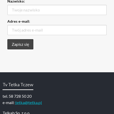
Nazwisko:
Adres e-mail:
Tv Tetka Tczew
tel. 58 728 50 20
e-mail:
tetka@tetka.pl
Telkab Sp. z o.o.