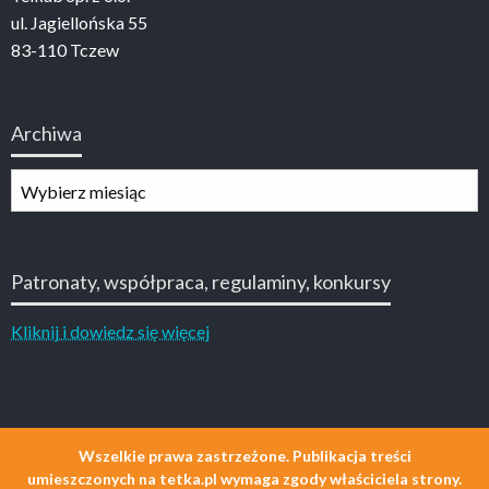
ul. Jagiellońska 55
83-110 Tczew
Archiwa
Archiwa
Patronaty, współpraca, regulaminy, konkursy
Kliknij i dowiedz się więcej
Wszelkie prawa zastrzeżone. Publikacja treści
umieszczonych na tetka.pl wymaga zgody właściciela strony.