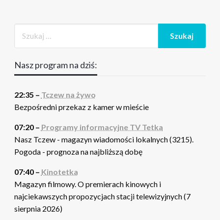
Nasz program na dziś:
22:35 –
Tczew na żywo
Bezpośredni przekaz z kamer w mieście
07:20 –
Programy informacyjne TV Tetka
Nasz Tczew - magazyn wiadomości lokalnych (3215).
Pogoda - prognoza na najbliższą dobę
07:40 –
Kinotetka
Magazyn filmowy. O premierach kinowych i
najciekawszych propozycjach stacji telewizyjnych (7
sierpnia 2026)