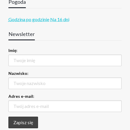
Pogoda
Godzina po godzinie
Na 16 dni
Newsletter
Imię:
Nazwisko:
Adres e-mail: