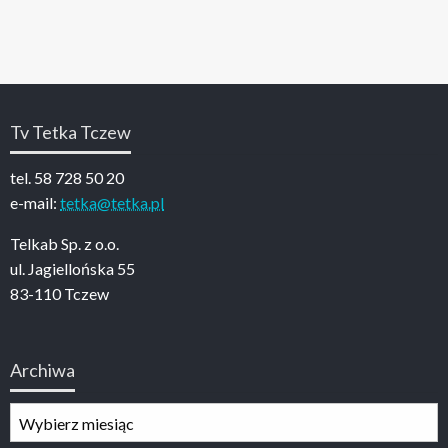
Tv Tetka Tczew
tel. 58 728 50 20
e-mail:
tetka@tetka.pl
Telkab Sp. z o.o.
ul. Jagiellońska 55
83-110 Tczew
Archiwa
Archiwa