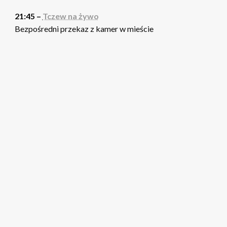
21:45 –
Tczew na żywo
Bezpośredni przekaz z kamer w mieście