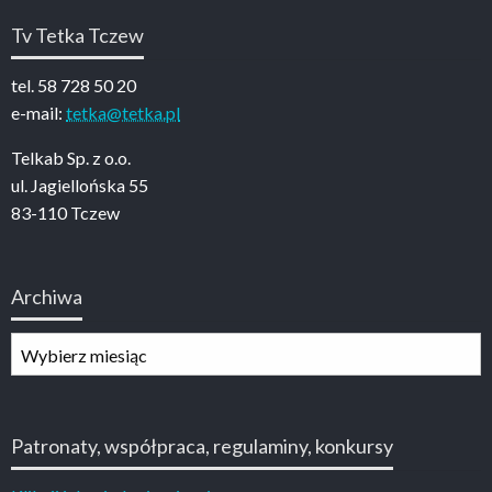
Tv Tetka Tczew
tel. 58 728 50 20
e-mail:
tetka@tetka.pl
Telkab Sp. z o.o.
ul. Jagiellońska 55
83-110 Tczew
Archiwa
Archiwa
Patronaty, współpraca, regulaminy, konkursy