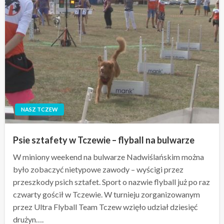
NASZ TCZEW
Psie sztafety w Tczewie – flyball na bulwarze
W miniony weekend na bulwarze Nadwiślańskim można
było zobaczyć nietypowe zawody – wyścigi przez
przeszkody psich sztafet. Sport o nazwie flyball już po raz
czwarty gościł w Tczewie. W turnieju zorganizowanym
przez Ultra Flyball Team Tczew wzięło udział dziesięć
drużyn….