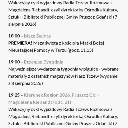
Wakacyjny cykl wyjazdowy Radia Tczew. Rozmowa z
Magdaleną Riebandt, czyli dyrektorką Ośrodka Kultury,
Sztuki i Biblioteki Publicznej Gminy Pruszcz Gdański (7
sierpnia 2026)
18:00 –
Msza Święta
PREMIERA!
Msza święta z kościoła Matki Bożej
Nieustającej Pomocy w Turzu (godz. 11.15)
19:00 –
Przegląd Tygodnia
Najważniejsze wydarzenia tygodnia w pigułce - wybrane
materiały z ostatnich magazynów Nasz Tczew (wydanie
z 8 sierpnia 2026)
19:25 –
Kierunek Region 2026. Pruszcz Gd. -
Magdalena Riebandt (odc. 21)
Wakacyjny cykl wyjazdowy Radia Tczew. Rozmowa z
Magdaleną Riebandt, czyli dyrektorką Ośrodka Kultury,
Sztuki i Biblioteki Publicznej Gminy Pruszcz Gdański (7