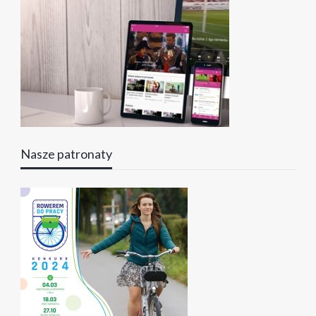
Nasze patronaty