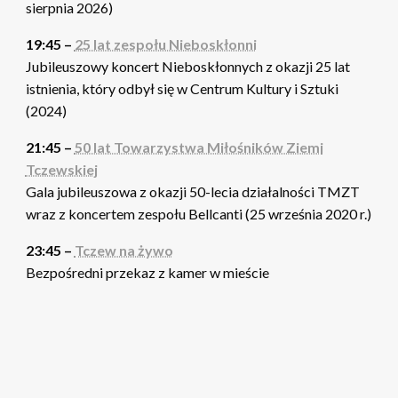
sierpnia 2026)
19:45 –
25 lat zespołu Nieboskłonni
Jubileuszowy koncert Nieboskłonnych z okazji 25 lat
istnienia, który odbył się w Centrum Kultury i Sztuki
(2024)
21:45 –
50 lat Towarzystwa Miłośników Ziemi
Tczewskiej
Gala jubileuszowa z okazji 50-lecia działalności TMZT
wraz z koncertem zespołu Bellcanti (25 września 2020 r.)
23:45 –
Tczew na żywo
Bezpośredni przekaz z kamer w mieście