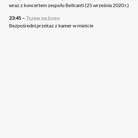
wraz z koncertem zespołu Bellcanti (25 września 2020 r.)
23:45 –
Tczew na żywo
Bezpośredni przekaz z kamer w mieście