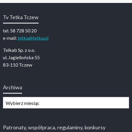
Tv Tetka Tczew
tel. 58 728 50 20
e-mail:
tetka@tetka.pl
Telkab Sp. z o.o.
ul. Jagiellońska 55
83-110 Tczew
Archiwa
Archiwa
Patronaty, współpraca, regulaminy, konkursy