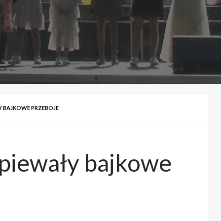
Y BAJKOWE PRZEBOJE
śpiewały bajkowe