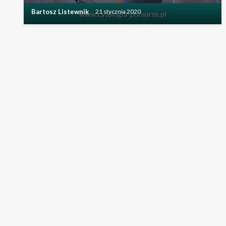
Bartosz Listewnik
21 stycznia 2020