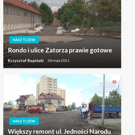
NASZ TCZEW
Rondo i ulice Zatorza prawie gotowe
Krzysztof Repiński
28 maja 2021
NASZ TCZEW
Większy remont ul. Jedności Narodu