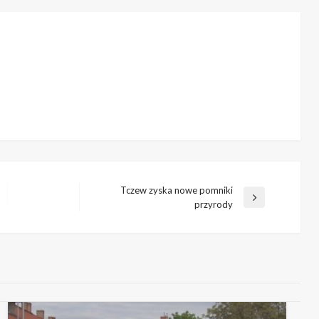
Tczew zyska nowe pomniki
Następny
przyrody
wpis