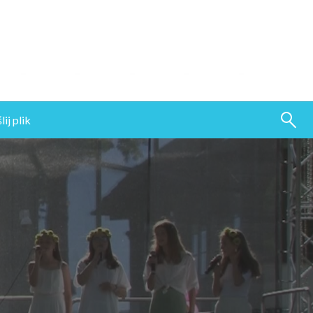
ij plik