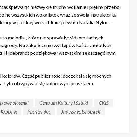
ntas śpiewając niezwykle trudny wokalnie i piękny przebój
ólne wszystkich wokalistek wraz ze swoją instruktorką
który w polskiej wersji filmu śpiewała Natalia Nykiel.
 to melodia”, które nie sprawiały widzom żadnych
y nagrody. Na zakończenie występów każda z młodych
sz Hildebrandt podziękował wszystkim ze szczególnym
al kolorów. Część publiczności doczekała się mocnych
a było obsypywać się kolorowym proszkiem.
jkowe piosenki
Centrum Kultury i Sztuki
CKiS
Król lew
Pocahontas
Tomasz Hildebrandt