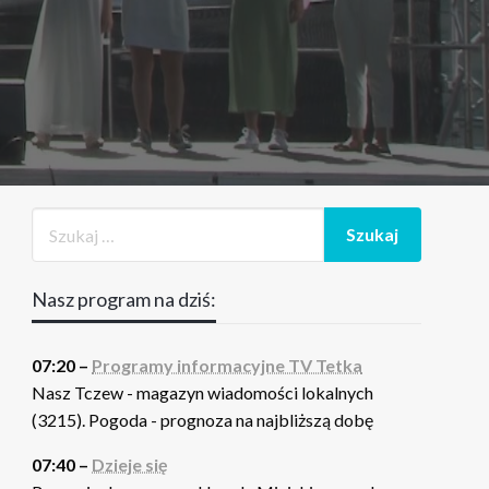
Nasz program na dziś:
07:20 –
Programy informacyjne TV Tetka
Nasz Tczew - magazyn wiadomości lokalnych
(3215). Pogoda - prognoza na najbliższą dobę
07:40 –
Dzieje się