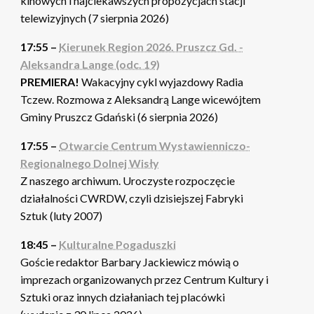
kinowych i najciekawszych propozycjach stacji
telewizyjnych (7 sierpnia 2026)
17:55 –
Kierunek Region 2026. Pruszcz Gd. -
Aleksandra Lange (odc. 19)
PREMIERA!
Wakacyjny cykl wyjazdowy Radia
Tczew. Rozmowa z Aleksandrą Lange wicewójtem
Gminy Pruszcz Gdański (6 sierpnia 2026)
17:55 –
Otwarcie Centrum Wystawienniczo-
Regionalnego Dolnej Wisły
Z naszego archiwum. Uroczyste rozpoczęcie
działalności CWRDW, czyli dzisiejszej Fabryki
Sztuk (luty 2007)
18:45 –
Kulturalne Pogaduszki
Goście redaktor Barbary Jackiewicz mówią o
imprezach organizowanych przez Centrum Kultury i
Sztuki oraz innych działaniach tej placówki