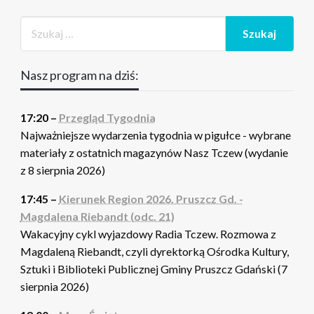
Nasz program na dziś:
17:20 –
Przegląd Tygodnia
Najważniejsze wydarzenia tygodnia w pigułce - wybrane
materiały z ostatnich magazynów Nasz Tczew (wydanie
z 8 sierpnia 2026)
17:45 –
Kierunek Region 2026. Pruszcz Gd. -
Magdalena Riebandt (odc. 21)
Wakacyjny cykl wyjazdowy Radia Tczew. Rozmowa z
Magdaleną Riebandt, czyli dyrektorką Ośrodka Kultury,
Sztuki i Biblioteki Publicznej Gminy Pruszcz Gdański (7
sierpnia 2026)