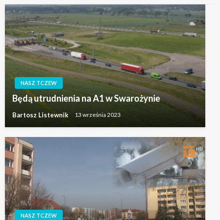
NASZ TCZEW
Będą utrudnienia na A1 w Swarożynie
Bartosz Listewnik
13 września 2023
NASZ TCZEW