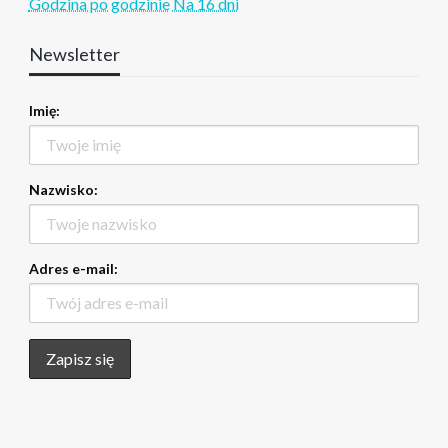
Godzina po godzinie
Na 16 dni
Newsletter
Imię:
Nazwisko:
Adres e-mail: