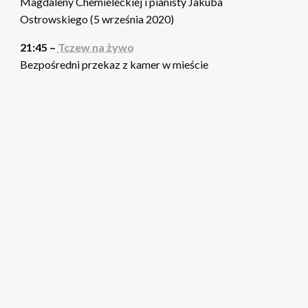
Magdaleny Chemieleckiej i pianisty Jakuba
Ostrowskiego (5 września 2020)
21:45 –
Tczew na żywo
Bezpośredni przekaz z kamer w mieście