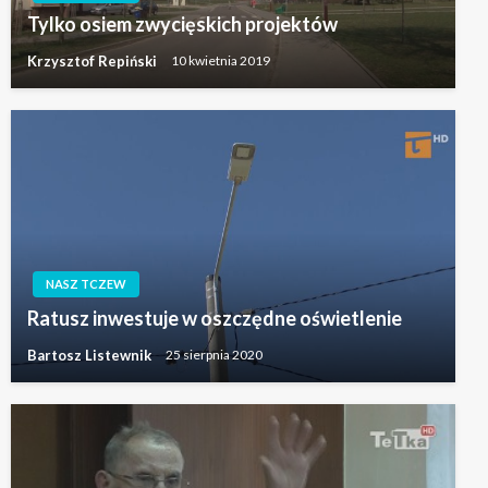
Tylko osiem zwycięskich projektów
Krzysztof Repiński
10 kwietnia 2019
NASZ TCZEW
Ratusz inwestuje w oszczędne oświetlenie
Bartosz Listewnik
25 sierpnia 2020