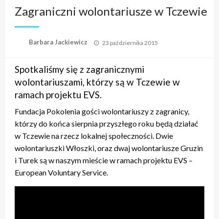
Zagraniczni wolontariusze w Tczewie
Opublikowane
Barbara Jackiewicz
23 października 2015
w
Spotkaliśmy się z zagranicznymi
wolontariuszami, którzy są w Tczewie w
ramach projektu EVS.
Fundacja Pokolenia gości wolontariuszy z zagranicy,
którzy do końca sierpnia przyszłego roku będą działać
w Tczewie na rzecz lokalnej społeczności. Dwie
wolontariuszki Włoszki, oraz dwaj wolontariusze Gruzin
i Turek są w naszym mieście w ramach projektu EVS –
European Voluntary Service.