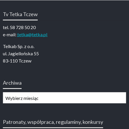
Tv Tetka Tczew
tel. 58 728 50 20
e-mail:
tetka@tetka.pl
Telkab Sp. z o.o.
ul. Jagiellońska 55
83-110 Tczew
Archiwa
Archiwa
Patronaty, współpraca, regulaminy, konkursy