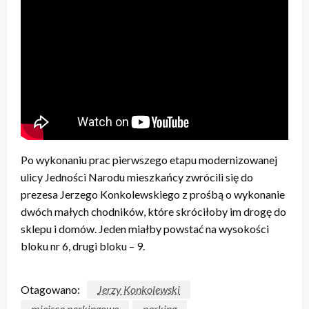
Po wykonaniu prac pierwszego etapu modernizowanej
ulicy Jedności Narodu mieszkańcy zwrócili się do
prezesa Jerzego Konkolewskiego z prośbą o wykonanie
dwóch małych chodników, które skróciłoby im drogę do
sklepu i domów. Jeden miałby powstać na wysokości
bloku nr 6, drugi bloku – 9.
Otagowano:
Jerzy Konkolewski
miejsca parkingowe
parking