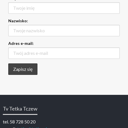
Nazwisko:
Adres e-mail:
Tv Tetka Tczew
tel. 58 728 50 20