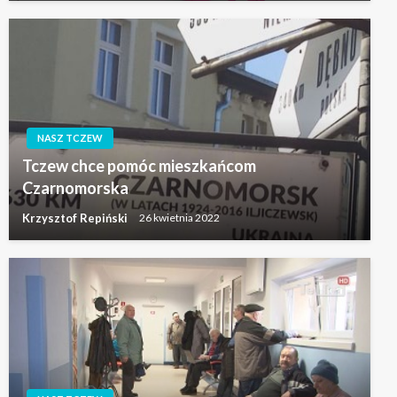
NASZ TCZEW
Tczew chce pomóc mieszkańcom
Czarnomorska
Krzysztof Repiński
26 kwietnia 2022