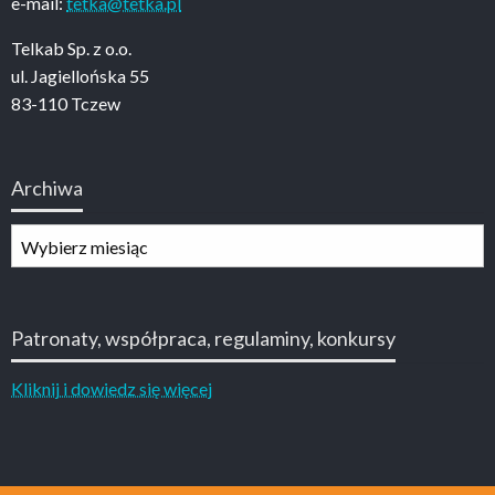
e-mail:
tetka@tetka.pl
Telkab Sp. z o.o.
ul. Jagiellońska 55
83-110 Tczew
Archiwa
Archiwa
Patronaty, współpraca, regulaminy, konkursy
Kliknij i dowiedz się więcej