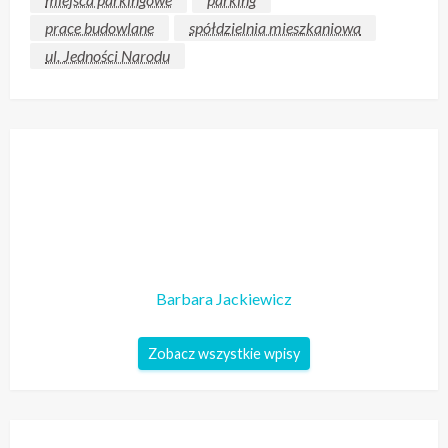
prace budowlane
spółdzielnia mieszkaniowa
ul. Jedności Narodu
Barbara Jackiewicz
Zobacz wszystkie wpisy