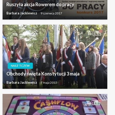
Ruszyła akcja Rowerem do pracy
Barbara Jackiewicz
9 czerwca 2017
NASZ TCZEW
Obchody święta Konstytucji 3 maja
Barbara Jackiewicz
7 maja 2015