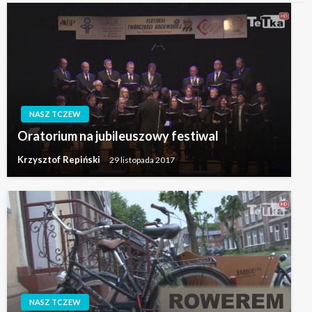
NASZ TCZEW
Oratorium na jubileuszowy festiwal
Krzysztof Repiński
29 listopada 2017
NASZ TCZEW