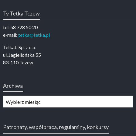
Tv Tetka Tczew
tel. 58 728 50 20
e-mail:
tetka@tetka.pl
Telkab Sp. z o.o.
ul. Jagiellońska 55
83-110 Tczew
Archiwa
Archiwa
Patronaty, współpraca, regulaminy, konkursy