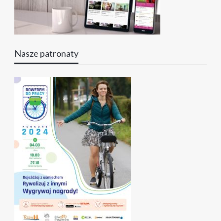
Nasze patronaty