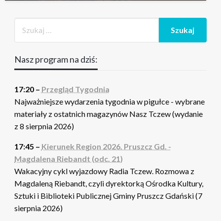
Nasz program na dziś:
17:20 –
Przegląd Tygodnia
Najważniejsze wydarzenia tygodnia w pigułce - wybrane
materiały z ostatnich magazynów Nasz Tczew (wydanie
z 8 sierpnia 2026)
17:45 –
Kierunek Region 2026. Pruszcz Gd. -
Magdalena Riebandt (odc. 21)
Wakacyjny cykl wyjazdowy Radia Tczew. Rozmowa z
Magdaleną Riebandt, czyli dyrektorką Ośrodka Kultury,
Sztuki i Biblioteki Publicznej Gminy Pruszcz Gdański (7
sierpnia 2026)