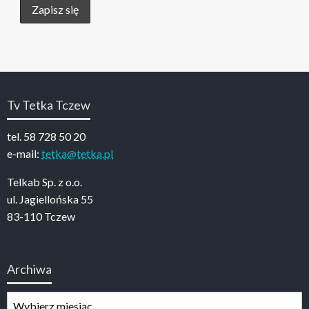
Tv Tetka Tczew
tel. 58 728 50 20
e-mail:
tetka@tetka.pl
Telkab Sp. z o.o.
ul. Jagiellońska 55
83-110 Tczew
Archiwa
Archiwa