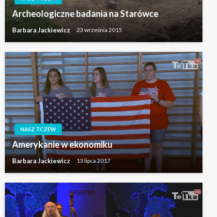
Archeologiczne badania na Starówce
Barbara Jackiewicz
23 września 2015
NASZ TCZEW
Amerykanie w ekonomiku
Barbara Jackiewicz
13 lipca 2017