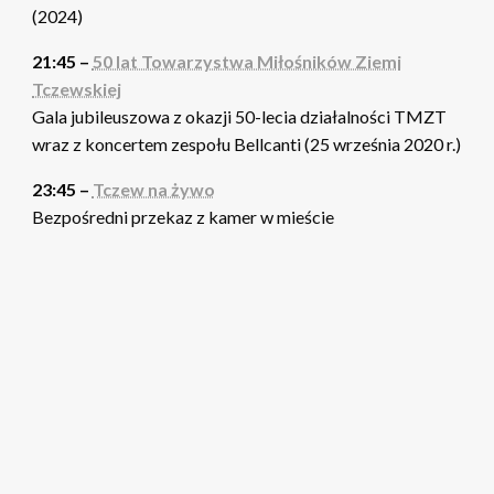
(2024)
21:45 –
50 lat Towarzystwa Miłośników Ziemi
Tczewskiej
Gala jubileuszowa z okazji 50-lecia działalności TMZT
wraz z koncertem zespołu Bellcanti (25 września 2020 r.)
23:45 –
Tczew na żywo
Bezpośredni przekaz z kamer w mieście