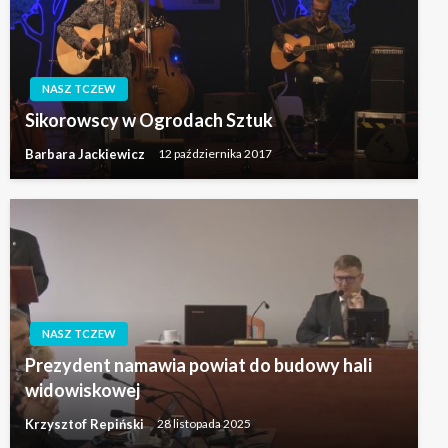
NASZ TCZEW
Sikorowscy w Ogrodach Sztuk
Barbara Jackiewicz
12 października 2017
NASZ TCZEW
Prezydent namawia powiat do budowy hali
widowiskowej
Krzysztof Repiński
28 listopada 2025