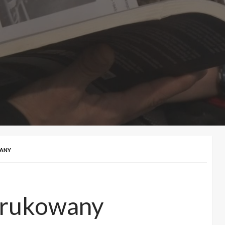
ANY
drukowany