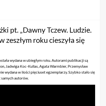
żki pt. „Dawny Tczew. Ludzie.
w zeszłym roku cieszyła się
stała wydana w ubiegłym roku. Autorami publikacji są
don, Jadwiga Koc-Kullas, Agata Warmbier, Przemysław
ie wydana w ilości pięciuset egzemplarzy. Szybko stało się
t samych autorów.