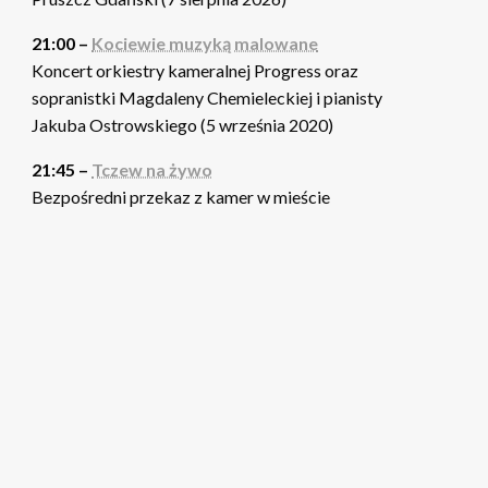
21:00 –
Kociewie muzyką malowane
Koncert orkiestry kameralnej Progress oraz
sopranistki Magdaleny Chemieleckiej i pianisty
Jakuba Ostrowskiego (5 września 2020)
21:45 –
Tczew na żywo
Bezpośredni przekaz z kamer w mieście