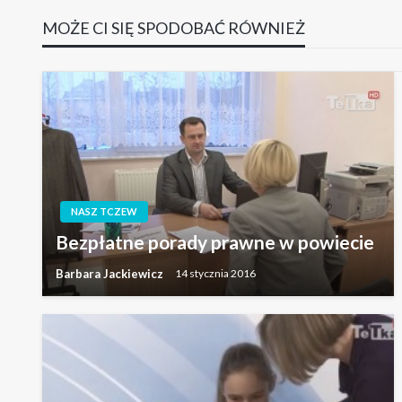
MOŻE CI SIĘ SPODOBAĆ RÓWNIEŻ
NASZ TCZEW
Bezpłatne porady prawne w powiecie
Barbara Jackiewicz
14 stycznia 2016