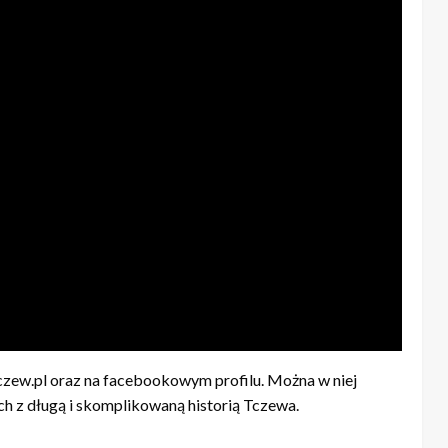
zew.pl oraz na facebookowym profilu. Można w niej
h z długą i skomplikowaną historią Tczewa.