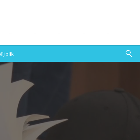
ij plik