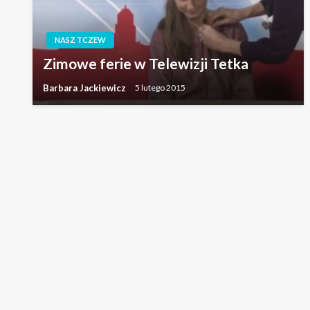
NASZ TCZEW
Zimowe ferie w Telewizji Tetka
Barbara Jackiewicz
5 lutego 2015