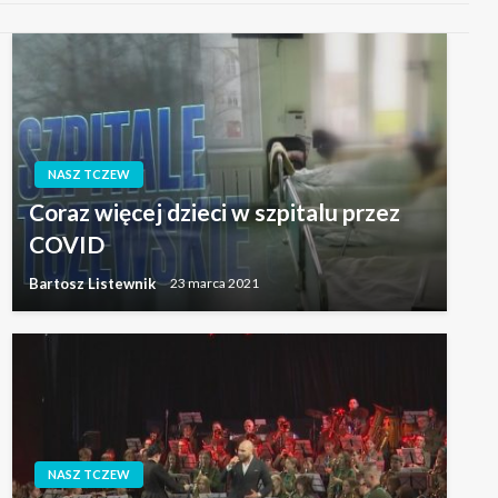
NASZ TCZEW
Coraz więcej dzieci w szpitalu przez
COVID
Bartosz Listewnik
23 marca 2021
NASZ TCZEW