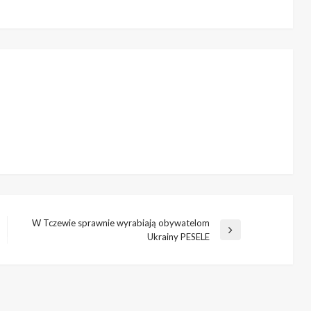
W Tczewie sprawnie wyrabiają obywatelom
Następny
Ukrainy PESELE
wpis