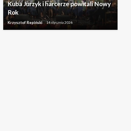
Kuba Jurzyk i harcerze powitali Nowy
Rok
Krzysztof Repiński
14 stycznia 2026