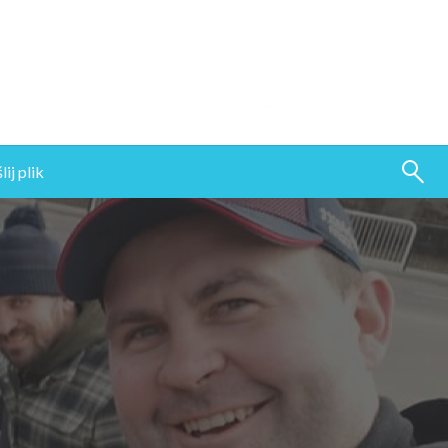
ij plik