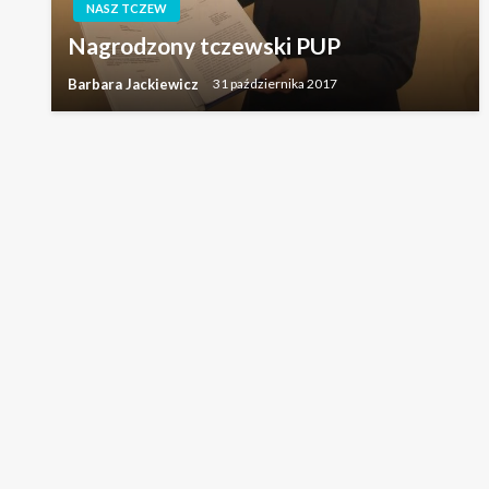
NASZ TCZEW
Nagrodzony tczewski PUP
Barbara Jackiewicz
31 października 2017