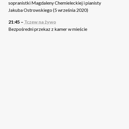
sopranistki Magdaleny Chemieleckiej i pianisty
Jakuba Ostrowskiego (5 września 2020)
21:45 –
Tczew na żywo
Bezpośredni przekaz z kamer w mieście