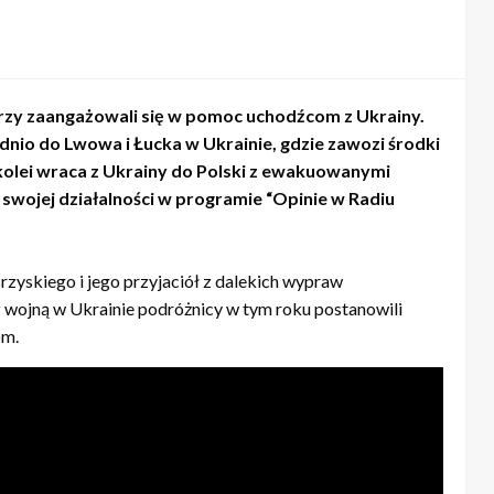
zy zaangażowali się w pomoc uchodźcom z Ukrainy.
nio do Lwowa i Łucka w Ukrainie, gdzie zawozi środki
 kolei wraca z Ukrainy do Polski z ewakuowanymi
swojej działalności w programie “Opinie w Radiu
zyskiego i jego przyjaciół z dalekich wypraw
wojną w Ukrainie podróżnicy w tym roku postanowili
om.