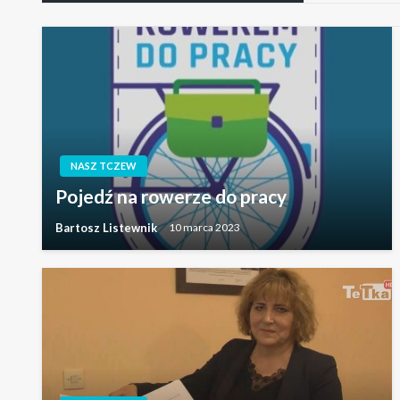
NASZ TCZEW
Pojedź na rowerze do pracy
Bartosz Listewnik
10 marca 2023