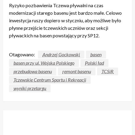
Ryzyko pozbawienia Tczewa pływalni na czas
modernizacji starego basenu jest bardzo małe. Celowo
inwestycja ruszy dopiero w styczniu, aby możliwe było
płynne przejście tczewskich uczniów oraz sekcji
pływackich na basen powstający przy SP12.
Otagowano:
Andrzej Gockowski
basen
basen przy ul. Wojska Polskiego
Polski ład
przebudowa basenu
remont basenu
TCSiR
Tczewskie Centrum Sportu i Rekreacji
wyniki przetargu