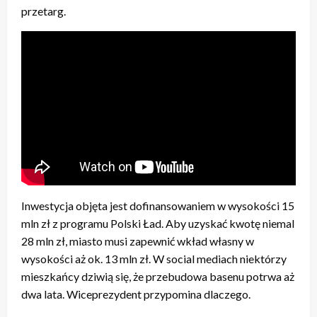
przetarg.
Inwestycja objęta jest dofinansowaniem w wysokości 15
mln zł z programu Polski Ład. Aby uzyskać kwotę niemal
28 mln zł, miasto musi zapewnić wkład własny w
wysokości aż ok. 13 mln zł. W social mediach niektórzy
mieszkańcy dziwią się, że przebudowa basenu potrwa aż
dwa lata. Wiceprezydent przypomina dlaczego.