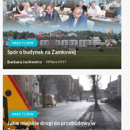
NASZ TCZEW
Spór o budynek na Zamkowej
Barbara Jackiewicz
28 lipca 2017
NASZ TCZEW
Jakie miejskie drogi do przebudowy w