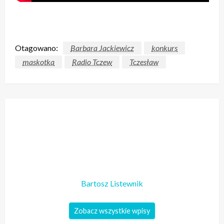
Otagowano:
Barbara Jackiewicz
konkurs
maskotka
Radio Tczew
Tczesław
Bartosz Listewnik
Zobacz wszystkie wpisy