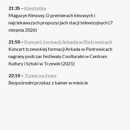
21:35 –
Kinotetka
Magazyn filmowy. O premierach kinowych i
najciekawszych propozycjach stacji telewizyjnych (7
sierpnia 2026)
21:50 –
Koncert formacji Arkada w Piotrowicach
Koncert tczewskiej formacji Arkada w Piotrowicach
nagrany podczas festiwalu Coolturalni w Centrum
Kultury i Sztuki w Tczewie (2021)
22:10 –
Tczew na żywo
Bezpośredni przekaz z kamer w mieście