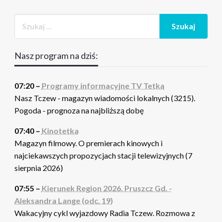
Nasz program na dziś:
07:20 –
Programy informacyjne TV Tetka
Nasz Tczew - magazyn wiadomości lokalnych (3215).
Pogoda - prognoza na najbliższą dobę
07:40 –
Kinotetka
Magazyn filmowy. O premierach kinowych i
najciekawszych propozycjach stacji telewizyjnych (7
sierpnia 2026)
07:55 –
Kierunek Region 2026. Pruszcz Gd. -
Aleksandra Lange (odc. 19)
Wakacyjny cykl wyjazdowy Radia Tczew. Rozmowa z