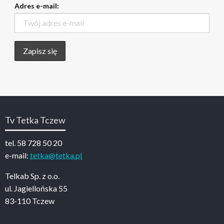
Adres e-mail:
Tv Tetka Tczew
tel. 58 728 50 20
e-mail:
tetka@tetka.pl
Telkab Sp. z o.o.
ul. Jagiellońska 55
83-110 Tczew