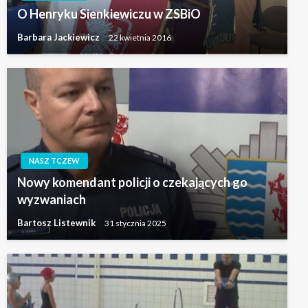
O Henryku Sienkiewiczu w ZSBiO
Barbara Jackiewicz
22 kwietnia 2016
NASZ TCZEW
Nowy komendant policji o czekających go
wyzwaniach
Bartosz Listewnik
31 stycznia 2025