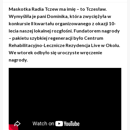
Maskotka Radia Tczew ma imię – to Tczesław.
Wymyśliła je pani Dominika, która zwyciężyła w
konkursie II kwartału organizowanego z okazji 10-
lecia naszej lokalnej rozgłośni. Fundatorem nagrody
– pakietu szybkiej regeneracji było Centrum
Rehabilitacyjno-Lecznicze Rezydencja Live w Okolu.
We wtorek odbyło się uroczyste wręczenie
nagrody.