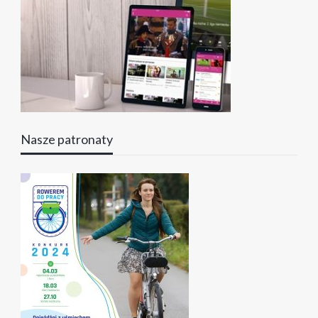
Nasze patronaty