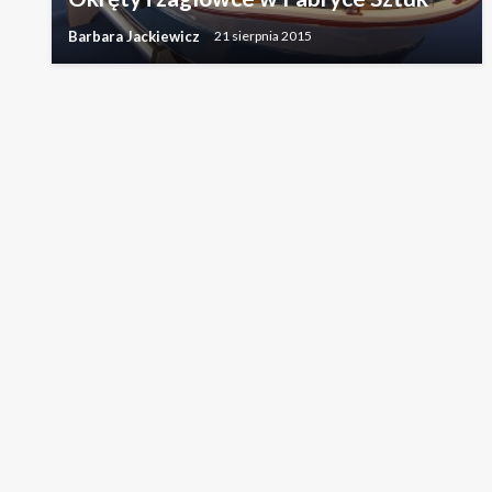
Barbara Jackiewicz
21 sierpnia 2015