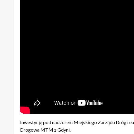
Inwestycję pod nadzorem Miejskiego Zarządu Dróg real
Drogowa MTM z Gdyni.