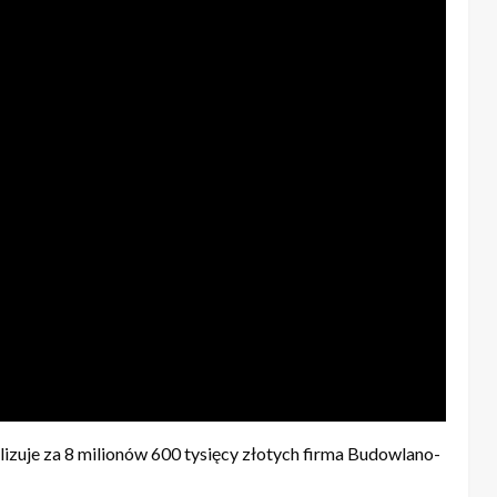
izuje za 8 milionów 600 tysięcy złotych firma Budowlano-