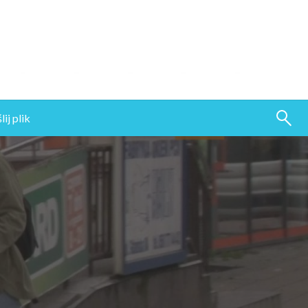
ij plik