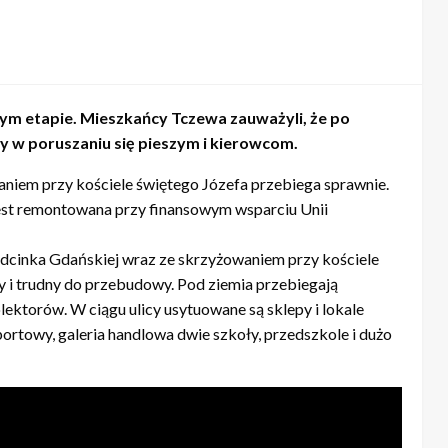
ym etapie. Mieszkańcy Tczewa zauważyli, że po
y w poruszaniu się pieszym i kierowcom.
niem przy kościele świętego Józefa przebiega sprawnie.
i jest remontowana przy finansowym wsparciu Unii
cinka Gdańskiej wraz ze skrzyżowaniem przy kościele
y i trudny do przebudowy. Pod ziemia przebiegają
lektorów. W ciągu ulicy usytuowane są sklepy i lokale
sportowy, galeria handlowa dwie szkoły, przedszkole i dużo