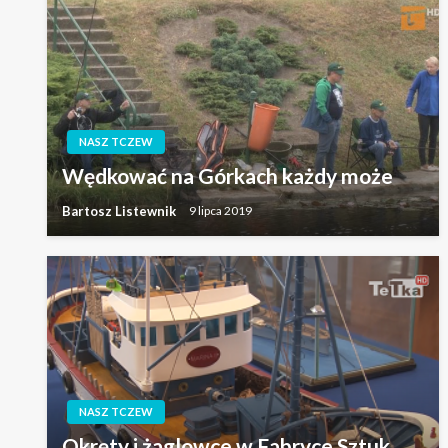
NASZ TCZEW
Wędkować na Górkach każdy może
Bartosz Listewnik
9 lipca 2019
NASZ TCZEW
Okręty i żaglowce w Fabryce Sztuk