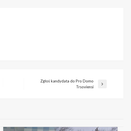
Zgłoś kandydata do Pro Domo
Następny
Trsoviensi
wpis