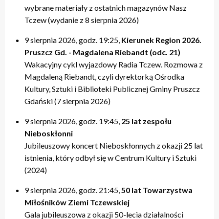
wybrane materiały z ostatnich magazynów Nasz
Tczew (wydanie z 8 sierpnia 2026)
9 sierpnia 2026, godz. 19:25,
Kierunek Region 2026.
Pruszcz Gd. - Magdalena Riebandt (odc. 21)
Wakacyjny cykl wyjazdowy Radia Tczew. Rozmowa z
Magdaleną Riebandt, czyli dyrektorką Ośrodka
Kultury, Sztuki i Biblioteki Publicznej Gminy Pruszcz
Gdański (7 sierpnia 2026)
9 sierpnia 2026, godz. 19:45,
25 lat zespołu
Nieboskłonni
Jubileuszowy koncert Nieboskłonnych z okazji 25 lat
istnienia, który odbył się w Centrum Kultury i Sztuki
(2024)
9 sierpnia 2026, godz. 21:45,
50 lat Towarzystwa
Miłośników Ziemi Tczewskiej
Gala jubileuszowa z okazji 50-lecia działalności