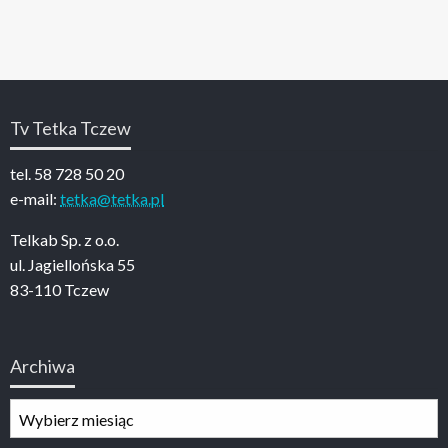
Tv Tetka Tczew
tel. 58 728 50 20
e-mail:
tetka@tetka.pl
Telkab Sp. z o.o.
ul. Jagiellońska 55
83-110 Tczew
Archiwa
Archiwa