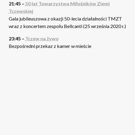
21:45 –
50 lat Towarzystwa Miłośników Ziemi
Tczewskiej
Gala jubileuszowa z okazji 50-lecia działalności TMZT
wraz z koncertem zespołu Bellcanti (25 września 2020 r.)
23:45 –
Tczew na żywo
Bezpośredni przekaz z kamer w mieście