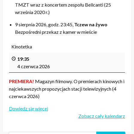
TMZT wraz z koncertem zespołu Bellcanti (25
września 2020 r.)
9 sierpnia 2026, godz. 23:45,
Tczew na żywo
Bezpośredni przekaz z kamer w mieście
Kinotetka
19:35
4 czerwca 2026
PREMIERA!
Magazyn filmowy. O premierach kinowych i
najciekawszych propozycjach stacji telewizyjnych (4
czerwca 2026)
Dowiedz się więcej
Zobacz cały kalendarz