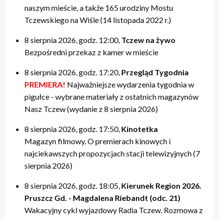
naszym mieście, a także 165 urodziny Mostu
Tczewskiego na Wiśle (14 listopada 2022 r.)
8 sierpnia 2026, godz. 12:00,
Tczew na żywo
Bezpośredni przekaz z kamer w mieście
8 sierpnia 2026, godz. 17:20,
Przegląd Tygodnia
PREMIERA!
Najważniejsze wydarzenia tygodnia w
pigułce - wybrane materiały z ostatnich magazynów
Nasz Tczew (wydanie z 8 sierpnia 2026)
8 sierpnia 2026, godz. 17:50,
Kinotetka
Magazyn filmowy. O premierach kinowych i
najciekawszych propozycjach stacji telewizyjnych (7
sierpnia 2026)
8 sierpnia 2026, godz. 18:05,
Kierunek Region 2026.
Pruszcz Gd. - Magdalena Riebandt (odc. 21)
Wakacyjny cykl wyjazdowy Radia Tczew. Rozmowa z