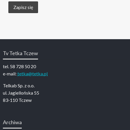
Tv Tetka Tczew
tel. 58 728 50 20
e-mail:
tetka@tetka.pl
Telkab Sp. z o.o.
ul. Jagiellońska 55
83-110 Tczew
Archiwa