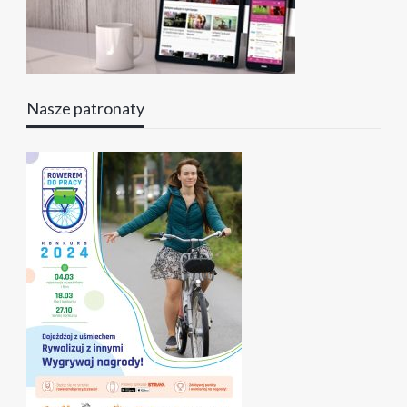
Nasze patronaty