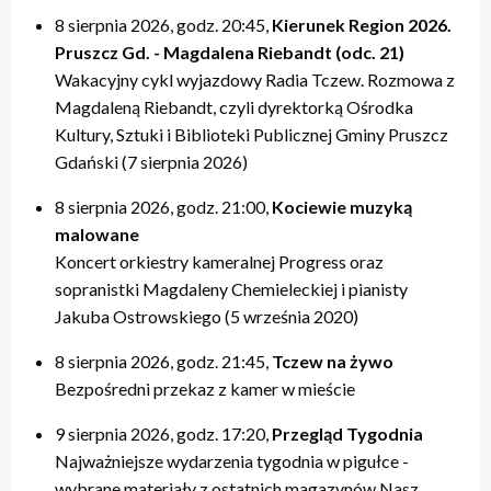
8 sierpnia 2026, godz. 20:45,
Kierunek Region 2026.
Pruszcz Gd. - Magdalena Riebandt (odc. 21)
Wakacyjny cykl wyjazdowy Radia Tczew. Rozmowa z
Magdaleną Riebandt, czyli dyrektorką Ośrodka
Kultury, Sztuki i Biblioteki Publicznej Gminy Pruszcz
Gdański (7 sierpnia 2026)
8 sierpnia 2026, godz. 21:00,
Kociewie muzyką
malowane
Koncert orkiestry kameralnej Progress oraz
sopranistki Magdaleny Chemieleckiej i pianisty
Jakuba Ostrowskiego (5 września 2020)
8 sierpnia 2026, godz. 21:45,
Tczew na żywo
Bezpośredni przekaz z kamer w mieście
9 sierpnia 2026, godz. 17:20,
Przegląd Tygodnia
Najważniejsze wydarzenia tygodnia w pigułce -
wybrane materiały z ostatnich magazynów Nasz