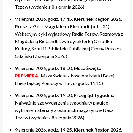
Tczew (wydanie z 8 sierpnia 2026)
9 sierpnia 2026, godz. 17:45,
Kierunek Region 2026.
Pruszcz Gd. - Magdalena Riebandt (odc. 21)
Wakacyjny cykl wyjazdowy Radia Tczew. Rozmowa z
Magdaleną Riebandt, czyli dyrektorką Ośrodka
Kultury, Sztuki i Biblioteki Publicznej Gminy Pruszcz
Gdański (7 sierpnia 2026)
9 sierpnia 2026, godz. 18:00,
Msza Święta
PREMIERA!
Msza święta z kościoła Matki Bożej
Nieustającej Pomocy w Turzu (godz. 11.15)
9 sierpnia 2026, godz. 19:00,
Przegląd Tygodnia
Najważniejsze wydarzenia tygodnia w pigułce -
wybrane materiały z ostatnich magazynów Nasz
Tczew (wydanie z 8 sierpnia 2026)
9 sierpnia 2026, godz. 19:25,
Kierunek Region 2026.