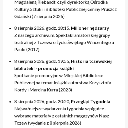
Magdaleną Riebandt, czyli dyrektorką Ośrodka
Kultury, Sztuki i Biblioteki Publicznej Gminy Pruszcz
Gdański (7 sierpnia 2026)
8 sierpnia 2026, godz. 18:15,
Milioner nędzarzy
Z naszego archiwum. Spektakl amatorskiej grupy
teatralnej z Tczewa o życiu Świętego Wincentego a
Paulo (2017)
8 sierpnia 2026, godz. 19:55,
Historia tczewskiej
biblioteki - promocja książki
Spotkanie promocyjne w Miejskiej Bibliotece
Publicznej na temat książki autorstwa Krzysztofa
Kordy i Marcina Kurra (2023)
8 sierpnia 2026, godz. 20:20,
Przegląd Tygodnia
Najważniejsze wydarzenia tygodnia w pigułce -
wybrane materiały z ostatnich magazynów Nasz
Tczew (wydanie z 8 sierpnia 2026)