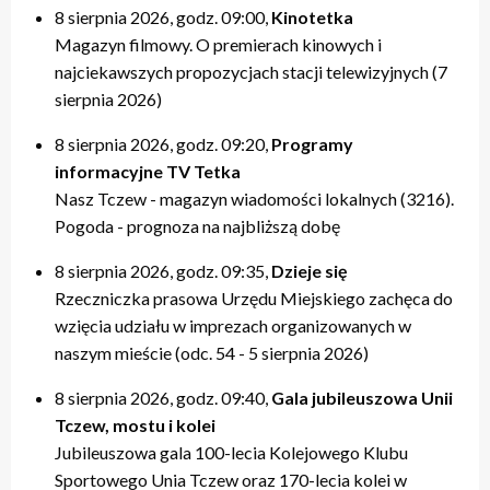
8 sierpnia 2026, godz. 09:00,
Kinotetka
Magazyn filmowy. O premierach kinowych i
najciekawszych propozycjach stacji telewizyjnych (7
sierpnia 2026)
8 sierpnia 2026, godz. 09:20,
Programy
informacyjne TV Tetka
Nasz Tczew - magazyn wiadomości lokalnych (3216).
Pogoda - prognoza na najbliższą dobę
8 sierpnia 2026, godz. 09:35,
Dzieje się
Rzeczniczka prasowa Urzędu Miejskiego zachęca do
wzięcia udziału w imprezach organizowanych w
naszym mieście (odc. 54 - 5 sierpnia 2026)
8 sierpnia 2026, godz. 09:40,
Gala jubileuszowa Unii
Tczew, mostu i kolei
Jubileuszowa gala 100-lecia Kolejowego Klubu
Sportowego Unia Tczew oraz 170-lecia kolei w