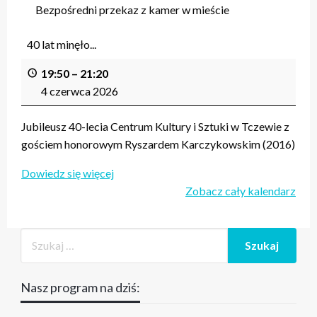
Bezpośredni przekaz z kamer w mieście
40 lat minęło...
19:50
–
21:20
4 czerwca 2026
Jubileusz 40-lecia Centrum Kultury i Sztuki w Tczewie z
gościem honorowym Ryszardem Karczykowskim (2016)
Dowiedz się więcej
Zobacz cały kalendarz
Nasz program na dziś: