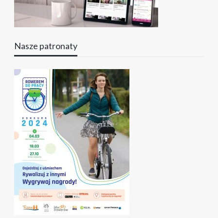
Nasze patronaty