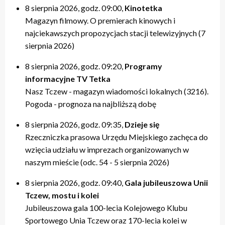
8 sierpnia 2026, godz. 09:00,
Kinotetka
Magazyn filmowy. O premierach kinowych i
najciekawszych propozycjach stacji telewizyjnych (7
sierpnia 2026)
8 sierpnia 2026, godz. 09:20,
Programy
informacyjne TV Tetka
Nasz Tczew - magazyn wiadomości lokalnych (3216).
Pogoda - prognoza na najbliższą dobę
8 sierpnia 2026, godz. 09:35,
Dzieje się
Rzeczniczka prasowa Urzędu Miejskiego zachęca do
wzięcia udziału w imprezach organizowanych w
naszym mieście (odc. 54 - 5 sierpnia 2026)
8 sierpnia 2026, godz. 09:40,
Gala jubileuszowa Unii
Tczew, mostu i kolei
Jubileuszowa gala 100-lecia Kolejowego Klubu
Sportowego Unia Tczew oraz 170-lecia kolei w