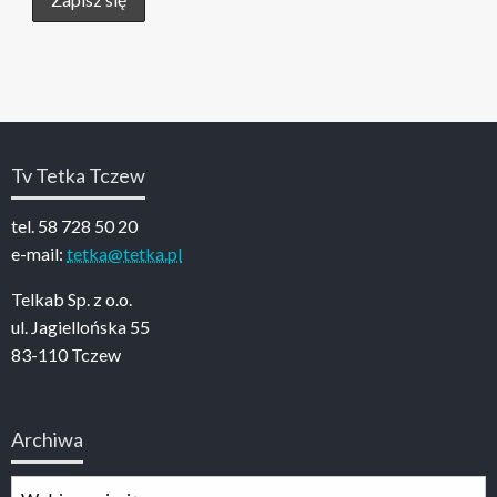
Tv Tetka Tczew
tel. 58 728 50 20
e-mail:
tetka@tetka.pl
Telkab Sp. z o.o.
ul. Jagiellońska 55
83-110 Tczew
Archiwa
Archiwa