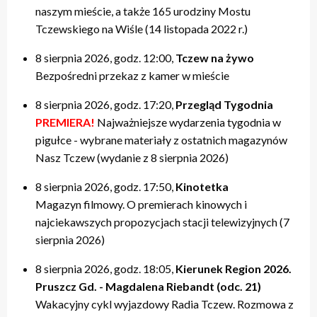
naszym mieście, a także 165 urodziny Mostu
Tczewskiego na Wiśle (14 listopada 2022 r.)
8 sierpnia 2026, godz. 12:00,
Tczew na żywo
Bezpośredni przekaz z kamer w mieście
8 sierpnia 2026, godz. 17:20,
Przegląd Tygodnia
PREMIERA!
Najważniejsze wydarzenia tygodnia w
pigułce - wybrane materiały z ostatnich magazynów
Nasz Tczew (wydanie z 8 sierpnia 2026)
8 sierpnia 2026, godz. 17:50,
Kinotetka
Magazyn filmowy. O premierach kinowych i
najciekawszych propozycjach stacji telewizyjnych (7
sierpnia 2026)
8 sierpnia 2026, godz. 18:05,
Kierunek Region 2026.
Pruszcz Gd. - Magdalena Riebandt (odc. 21)
Wakacyjny cykl wyjazdowy Radia Tczew. Rozmowa z