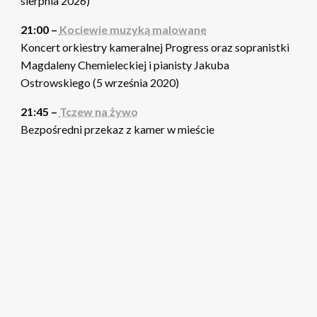
sierpnia 2026)
21:00 –
Kociewie muzyką malowane
Koncert orkiestry kameralnej Progress oraz sopranistki
Magdaleny Chemieleckiej i pianisty Jakuba
Ostrowskiego (5 września 2020)
21:45 –
Tczew na żywo
Bezpośredni przekaz z kamer w mieście