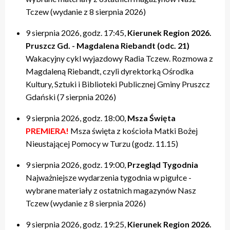
Tczew (wydanie z 8 sierpnia 2026)
9 sierpnia 2026, godz. 17:45,
Kierunek Region 2026.
Pruszcz Gd. - Magdalena Riebandt (odc. 21)
Wakacyjny cykl wyjazdowy Radia Tczew. Rozmowa z
Magdaleną Riebandt, czyli dyrektorką Ośrodka
Kultury, Sztuki i Biblioteki Publicznej Gminy Pruszcz
Gdański (7 sierpnia 2026)
9 sierpnia 2026, godz. 18:00,
Msza Święta
PREMIERA!
Msza święta z kościoła Matki Bożej
Nieustającej Pomocy w Turzu (godz. 11.15)
9 sierpnia 2026, godz. 19:00,
Przegląd Tygodnia
Najważniejsze wydarzenia tygodnia w pigułce -
wybrane materiały z ostatnich magazynów Nasz
Tczew (wydanie z 8 sierpnia 2026)
9 sierpnia 2026, godz. 19:25,
Kierunek Region 2026.