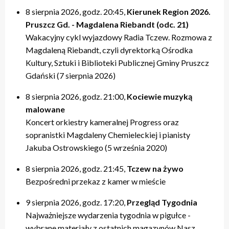
8 sierpnia 2026, godz. 20:45,
Kierunek Region 2026.
Pruszcz Gd. - Magdalena Riebandt (odc. 21)
Wakacyjny cykl wyjazdowy Radia Tczew. Rozmowa z
Magdaleną Riebandt, czyli dyrektorką Ośrodka
Kultury, Sztuki i Biblioteki Publicznej Gminy Pruszcz
Gdański (7 sierpnia 2026)
8 sierpnia 2026, godz. 21:00,
Kociewie muzyką
malowane
Koncert orkiestry kameralnej Progress oraz
sopranistki Magdaleny Chemieleckiej i pianisty
Jakuba Ostrowskiego (5 września 2020)
8 sierpnia 2026, godz. 21:45,
Tczew na żywo
Bezpośredni przekaz z kamer w mieście
9 sierpnia 2026, godz. 17:20,
Przegląd Tygodnia
Najważniejsze wydarzenia tygodnia w pigułce -
wybrane materiały z ostatnich magazynów Nasz