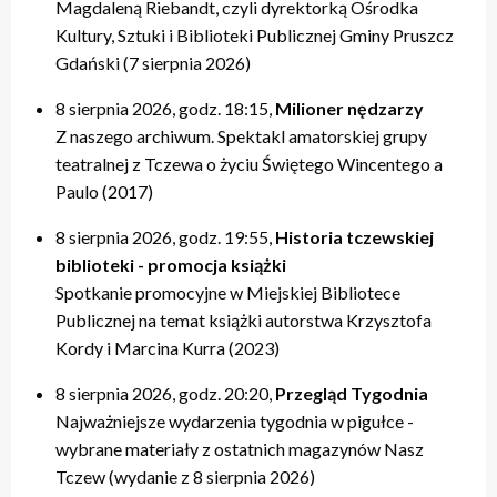
Magdaleną Riebandt, czyli dyrektorką Ośrodka
Kultury, Sztuki i Biblioteki Publicznej Gminy Pruszcz
Gdański (7 sierpnia 2026)
8 sierpnia 2026, godz. 18:15,
Milioner nędzarzy
Z naszego archiwum. Spektakl amatorskiej grupy
teatralnej z Tczewa o życiu Świętego Wincentego a
Paulo (2017)
8 sierpnia 2026, godz. 19:55,
Historia tczewskiej
biblioteki - promocja książki
Spotkanie promocyjne w Miejskiej Bibliotece
Publicznej na temat książki autorstwa Krzysztofa
Kordy i Marcina Kurra (2023)
8 sierpnia 2026, godz. 20:20,
Przegląd Tygodnia
Najważniejsze wydarzenia tygodnia w pigułce -
wybrane materiały z ostatnich magazynów Nasz
Tczew (wydanie z 8 sierpnia 2026)