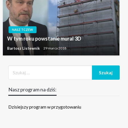
NASZ TCZEW
W tym roku powstanie mural 3D
Bartosz Listewnik
29 marca 2018
Nasz program na dziś:
Dzisiejszy program w przygotowaniu