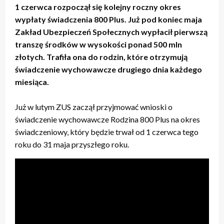
1 czerwca rozpoczął się kolejny roczny okres
wypłaty świadczenia 800 Plus. Już pod koniec maja
Zakład Ubezpieczeń Społecznych wypłacił pierwszą
transzę środków w wysokości ponad 500 mln
złotych. Trafiła ona do rodzin, które otrzymują
świadczenie wychowawcze drugiego dnia każdego
miesiąca.
Już w lutym ZUS zaczął przyjmować wnioski o
świadczenie wychowawcze Rodzina 800 Plus na okres
świadczeniowy, który będzie trwał od 1 czerwca tego
roku do 31 maja przyszłego roku.