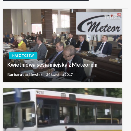
NASZ TCZEW
Kwietniowa sesja miejska z Meteorem
Barbara Jackiewicz
29 kwietnia 2017