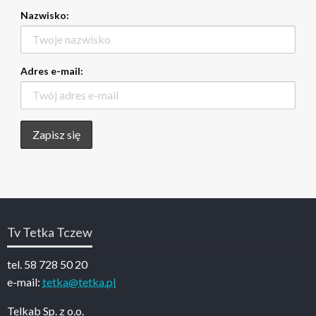
Nazwisko:
Adres e-mail:
Tv Tetka Tczew
tel. 58 728 50 20
e-mail:
tetka@tetka.pl
Telkab Sp. z o.o.