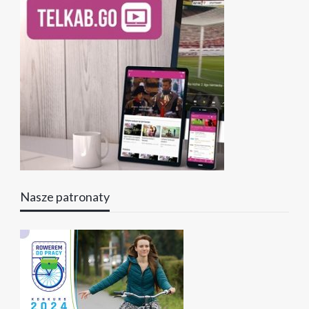
Nasze patronaty