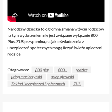
Narodziny dziecka to ogromna zmiana w życiu rodziców
i z tym wydarzeniem nie jest związane wyłącznie 800
Plus. ZUS przypomina, na jakie świadczenia z
ubezpieczeń społecznych mogą liczyć świeżo upieczeni
rodzice.
Otagowano:
800 plus
800+
rodzice
urlop macierzyński
urlop ojcowski
Zakład Ubezpieczeń Społecznych
ZUS