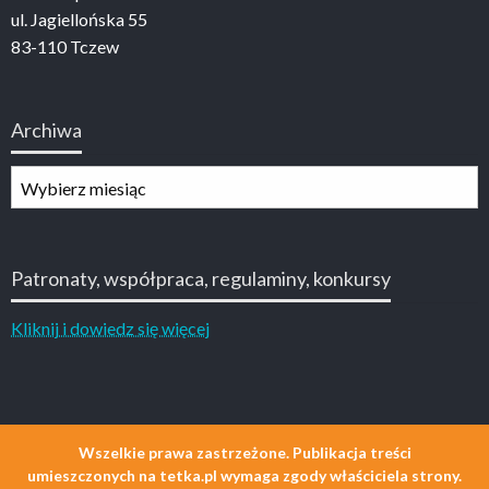
ul. Jagiellońska 55
83-110 Tczew
Archiwa
Archiwa
Patronaty, współpraca, regulaminy, konkursy
Kliknij i dowiedz się więcej
Wszelkie prawa zastrzeżone. Publikacja treści
umieszczonych na tetka.pl wymaga zgody właściciela strony.