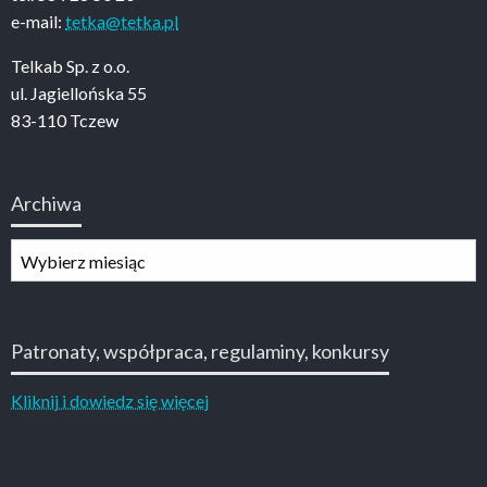
e-mail:
tetka@tetka.pl
Telkab Sp. z o.o.
ul. Jagiellońska 55
83-110 Tczew
Archiwa
Archiwa
Patronaty, współpraca, regulaminy, konkursy
Kliknij i dowiedz się więcej