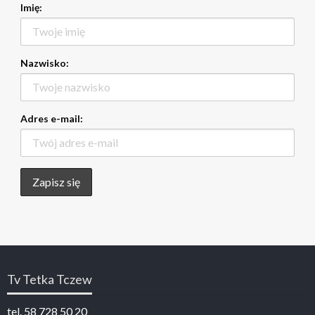
Imię:
Nazwisko:
Adres e-mail:
Tv Tetka Tczew
tel. 58 728 50 20