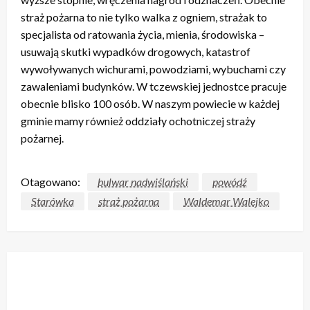
straż pożarna to nie tylko walka z ogniem, strażak to
specjalista od ratowania życia, mienia, środowiska –
usuwają skutki wypadków drogowych, katastrof
wywoływanych wichurami, powodziami, wybuchami czy
zawaleniami budynków. W tczewskiej jednostce pracuje
obecnie blisko 100 osób. W naszym powiecie w każdej
gminie mamy również oddziały ochotniczej straży
pożarnej.
Otagowano:
bulwar nadwiślański
powódź
Starówka
straż pożarna
Waldemar Walejko