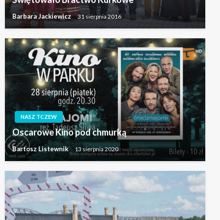
Barbara Jackiewicz
31 sierpnia 2016
NASZ TCZEW
Oscarowe Kino pod chmurką
Bartosz Listewnik
13 sierpnia 2020