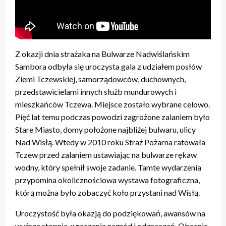
Z okazji dnia strażaka na Bulwarze Nadwiślańskim
Sambora odbyła się uroczysta gala z udziałem posłów
Ziemi Tczewskiej, samorządowców, duchownych,
przedstawicielami innych służb mundurowych i
mieszkańców Tczewa. Miejsce zostało wybrane celowo.
Pięć lat temu podczas powodzi zagrożone zalaniem było
Stare Miasto, domy położone najbliżej bulwaru, ulicy
Nad Wisłą. Wtedy w 2010 roku Straż Pożarna ratowała
Tczew przed zalaniem ustawiając na bulwarze rękaw
wodny, który spełnił swoje zadanie. Tamte wydarzenia
przypomina okolicznościowa wystawa fotograficzna,
którą można było zobaczyć koło przystani nad Wisłą.
Uroczystość była okazją do podziękowań, awansów na
wyższe stopnie, wręczenia nagród i odznaczeń. Obecnie