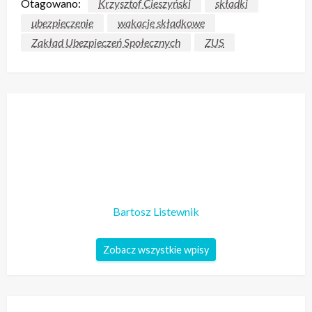
Otagowano:
Krzysztof Cieszyński
składki
ubezpieczenie
wakacje składkowe
Zakład Ubezpieczeń Społecznych
ZUS
Bartosz Listewnik
Zobacz wszystkie wpisy