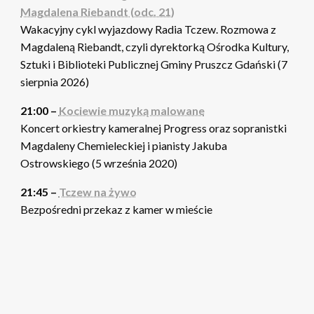
Magdalena Riebandt (odc. 21)
Wakacyjny cykl wyjazdowy Radia Tczew. Rozmowa z
Magdaleną Riebandt, czyli dyrektorką Ośrodka Kultury,
Sztuki i Biblioteki Publicznej Gminy Pruszcz Gdański (7
sierpnia 2026)
21:00 –
Kociewie muzyką malowane
Koncert orkiestry kameralnej Progress oraz sopranistki
Magdaleny Chemieleckiej i pianisty Jakuba
Ostrowskiego (5 września 2020)
21:45 –
Tczew na żywo
Bezpośredni przekaz z kamer w mieście