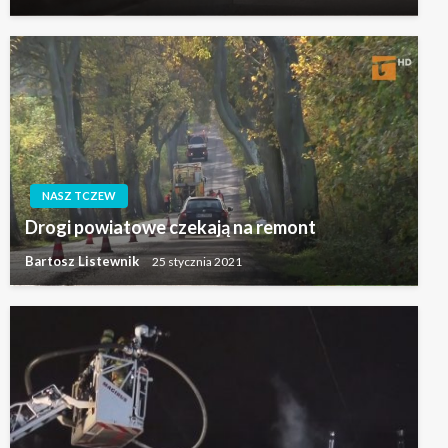
NASZ TCZEW
Drogi powiatowe czekają na remont
Bartosz Listewnik
25 stycznia 2021