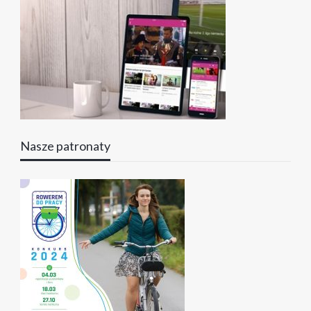
Nasze patronaty