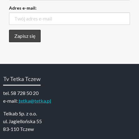
Adres e-mail:
Tv Tetka Tczew
tel. 58 728 50 20
e-mail:
tetka@tetka.pl
Telkab Sp. z o.o.
ul. Jagiellońska 55
83-110 Tczew