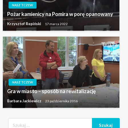
NASZ TCZEW
Pożar kamienicy na Pomira w porę opanowany
Krzysztof Repiński
17 marca 2022
NASZ TCZEW
Gra w miasto – sposób na rewitalizację
Barbara Jackiewicz
23 października 2016