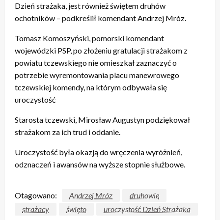
Dzień strażaka, jest również świętem druhów
ochotników – podkreślił komendant Andrzej Mróz.
Tomasz Komoszyński, pomorski komendant
wojewódzki PSP, po złożeniu gratulacji strażakom z
powiatu tczewskiego nie omieszkał zaznaczyć o
potrzebie wyremontowania placu manewrowego
tczewskiej komendy, na którym odbywała się
uroczystość
Starosta tczewski, Mirosław Augustyn podziękował
strażakom za ich trud i oddanie.
Uroczystość była okazją do wręczenia wyróżnień,
odznaczeń i awansów na wyższe stopnie służbowe.
Otagowano:
Andrzej Mróz
druhowie
strażacy
święto
uroczystość Dzień Strażaka