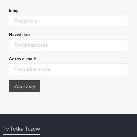
Imię:
Nazwisko:
Adres e-mail:
Tv Tetka Tczew