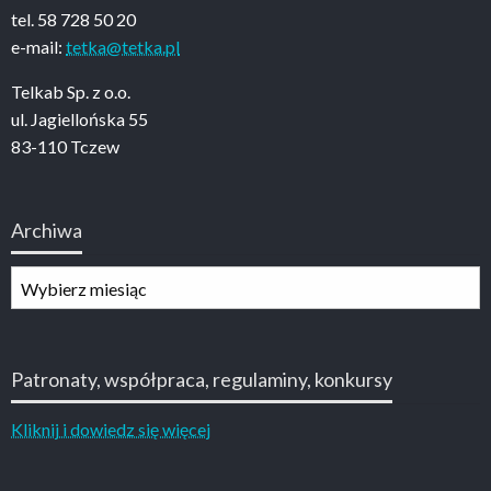
tel. 58 728 50 20
e-mail:
tetka@tetka.pl
Telkab Sp. z o.o.
ul. Jagiellońska 55
83-110 Tczew
Archiwa
Archiwa
Patronaty, współpraca, regulaminy, konkursy
Kliknij i dowiedz się więcej