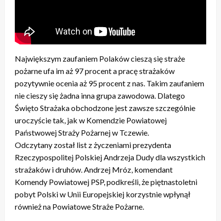
Największym zaufaniem Polaków cieszą się straże
pożarne ufa im aż 97 procent a pracę strażaków
pozytywnie ocenia aż 95 procent z nas. Takim zaufaniem
nie cieszy się żadna inna grupa zawodowa. Dlatego
Święto Strażaka obchodzone jest zawsze szczególnie
uroczyście tak, jak w Komendzie Powiatowej
Państwowej Straży Pożarnej w Tczewie.
Odczytany został list z życzeniami prezydenta
Rzeczypospolitej Polskiej Andrzeja Dudy dla wszystkich
strażaków i druhów. Andrzej Mróz, komendant
Komendy Powiatowej PSP, podkreśli, że piętnastoletni
pobyt Polski w Unii Europejskiej korzystnie wpłynął
również na Powiatowe Straże Pożarne.