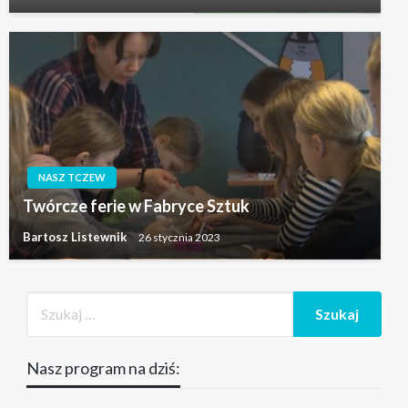
NASZ TCZEW
Twórcze ferie w Fabryce Sztuk
Bartosz Listewnik
26 stycznia 2023
Nasz program na dziś: