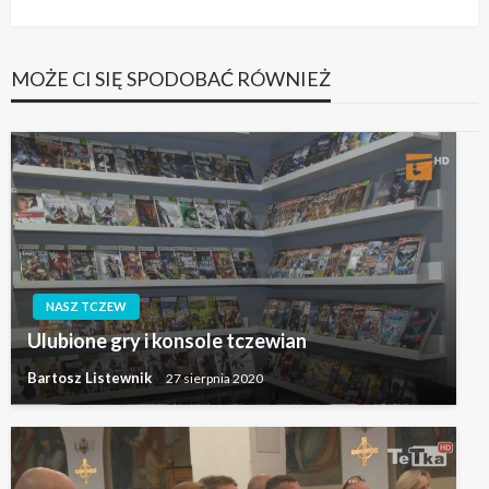
wpis
MOŻE CI SIĘ SPODOBAĆ RÓWNIEŻ
NASZ TCZEW
Ulubione gry i konsole tczewian
Bartosz Listewnik
27 sierpnia 2020