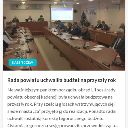
NASZ TCZEW
Rada powiatu uchwaliła budżet na przyszły rok
Najważniejszym punktem porządku obrad LII sesji rady
powiatu obecnej kadencji była uchwała budżetowa na
przyszły rok. Przy sześciu głosach wstrzymujących się i
siedemnastu „za” przyjęto ją do realizacji. Ponadto radni
uchwalili ostatnią korektę tegorocznego budżetu.
Ostatnią tegoroczna sesję prowadziła przewodnicząca…