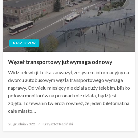
NASZ TCZEW
Węzeł transportowy już wymaga odnowy
Widz telewizji Tetka zauważył, że system informacyjny na
dworcu autobusowym węzła transportowego wymaga
naprawy. Od wielu miesięcy nie działa duży telebim, blisko
połowa monitorów na peronach nie działa, bądź jest
zdjęta. Tczewianin twierdzi również, że jeden biletomat na
całe miasto…
Opublikowane
23 grudnia 2022
Krzysztof Repiński
w