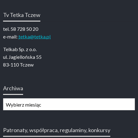
Tv Tetka Tczew
tel. 58 728 50 20
e-mail:
tetka@tetka.pl
Telkab Sp. z o.o.
ul. Jagiellońska 55
83-110 Tczew
Archiwa
Archiwa
Patronaty, współpraca, regulaminy, konkursy