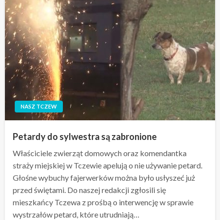
NASZ TCZEW
Petardy do sylwestra są zabronione
Właściciele zwierząt domowych oraz komendantka
straży miejskiej w Tczewie apelują o nie używanie petard.
Głośne wybuchy fajerwerków można było usłyszeć już
przed świętami. Do naszej redakcji zgłosili się
mieszkańcy Tczewa z prośbą o interwencję w sprawie
wystrzałów petard, które utrudniają…