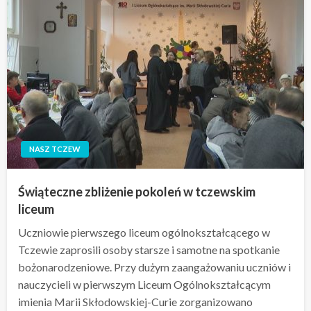
NASZ TCZEW
Świąteczne zbliżenie pokoleń w tczewskim
liceum
Uczniowie pierwszego liceum ogólnokształcącego w
Tczewie zaprosili osoby starsze i samotne na spotkanie
bożonarodzeniowe. Przy dużym zaangażowaniu uczniów i
nauczycieli w pierwszym Liceum Ogólnokształcącym
imienia Marii Skłodowskiej-Curie zorganizowano