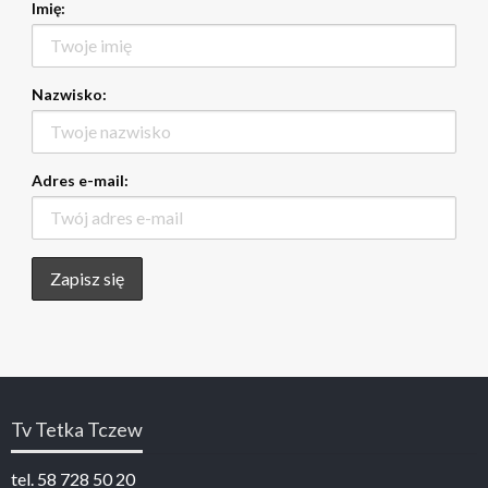
Imię:
Nazwisko:
Adres e-mail:
Tv Tetka Tczew
tel. 58 728 50 20