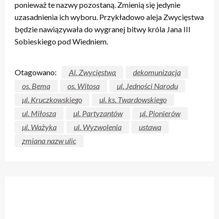
ponieważ te nazwy pozostaną. Zmienią się jedynie
uzasadnienia ich wyboru. Przykładowo aleja Zwycięstwa
będzie nawiązywała do wygranej bitwy króla Jana III
Sobieskiego pod Wiedniem.
Otagowano:
Al. Zwycięstwa
dekomunizacja
os. Bema
os. Witosa
ul. Jedności Narodu
ul. Kruczkowskiego
ul. ks. Twardowskiego
ul. Miłosza
ul. Partyzantów
ul. Pionierów
ul. Ważyka
ul. Wyzwolenia
ustawa
zmiana nazw ulic