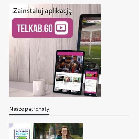
Nasze patronaty