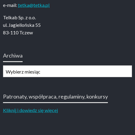
e-mail:
tetka@tetka.pl
Telkab Sp. z o.o.
ul. Jagiellońska 55
83-110 Tczew
Archiwa
Archiwa
Patronaty, współpraca, regulaminy, konkursy
Kliknij i dowiedz się więcej